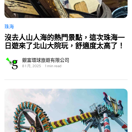
珠海
沒去人山人海的熱門景點，這次珠海一
日遊來了北山大院玩，舒適度太高了！
銀富環球旅遊有限公司
8 1 月, 2025
1 min read