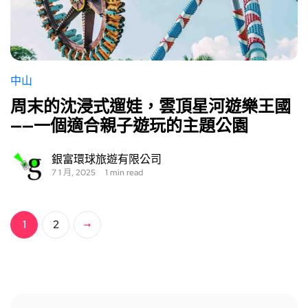
中山
周末的沈浸式遛娃，雲頂星河遊樂王國
——一個適合親子遊玩的主題公園
銀富環球旅遊有限公司
7 1 月, 2025
1 min read
1
2