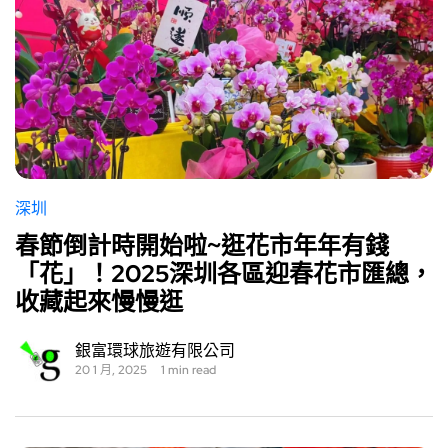
深圳
春節倒計時開始啦~逛花市年年有錢
「花」！2025深圳各區迎春花市匯總，
收藏起來慢慢逛
銀富環球旅遊有限公司
20 1 月, 2025
1 min read