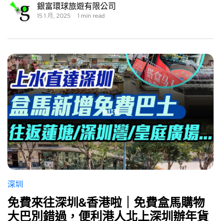
銀富環球旅遊有限公司
15 1 月, 2025
1 min read
深圳
免費來往深圳&香港啦｜免費盒馬購物
大巴別錯過，便利港人北上深圳辦年貨