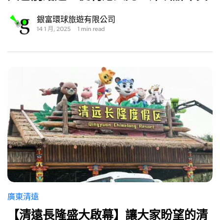
銀富環球旅遊有限公司
14 1 月, 2025
1 min read
廣東清遠
【清遠長隆盛大啟幕】讓大家盼望的清