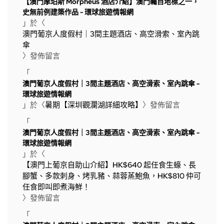
【澳門摩珀斯 Morpheus 酒店介紹】澳門矚目地標之一，
史無前例建築作品 - 環球旅遊情報網
」於〈
澳門葡京人度假村｜3間主題酒店、高空滑索、室內跳
傘
〉發佈留言
「
澳門葡京人度假村｜3間主題酒店、高空滑索、室內跳傘 -
環球旅遊情報網
」於〈
暑期【深圳觀瀾湖詳細攻略】
〉發佈留言
「
澳門葡京人度假村｜3間主題酒店、高空滑索、室內跳傘 -
環球旅遊情報網
」於〈
【澳門上葡京自助山介紹】HK$640 起任食生蠔、長
腳蟹、多款刺身、烤乳豬、蒜蓉蒸鮑魚，HK$810 仲可
任食即叫即煮海鮮！
〉發佈留言
「