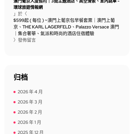
澳門葡京人度假村｜3間主題酒店、高空滑索、室內跳傘 -
環球旅遊情報網
」於〈
$599起 ( 每位 ) ~澳門上葡京包早餐套票｜澳門上葡
京、THE KARL LAGERFELD、Palazzo Versace 澳門
｜集合奢華、氣派和時尚的酒店住宿體驗
〉發佈留言
归档
2026 年 4 月
2026 年 3 月
2026 年 2 月
2026 年 1 月
2025 年 12 月