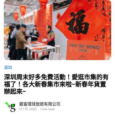
深圳
深圳周末好多免費活動！愛逛市集的有
福了！各大新春集市來啦~新春年貨置
辦起來~
銀富環球旅遊有限公司
17 1 月, 2025
1 min read