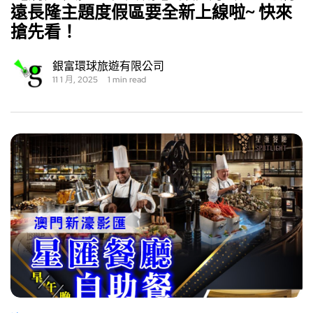
遠長隆主題度假區要全新上線啦~ 快來
搶先看！
銀富環球旅遊有限公司
11 1 月, 2025
1 min read