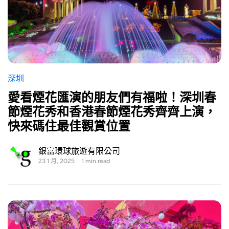
深圳
愛看煙花匯演的朋友們有福啦！深圳春
節煙花秀和香港春節煙花秀齊齊上演，
快來碼住最佳觀賞位置
銀富環球旅遊有限公司
23 1 月, 2025
1 min read