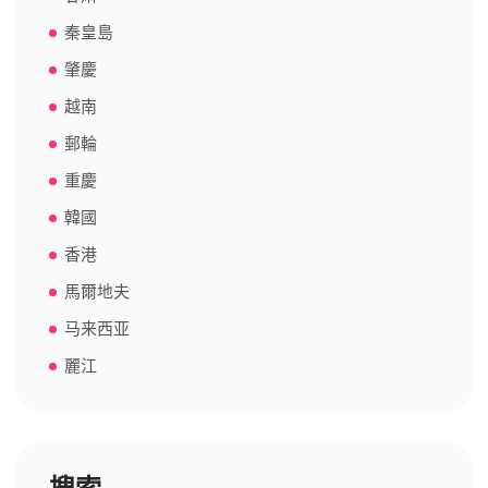
秦皇島
肇慶
越南
郵輪
重慶
韓國
香港
馬爾地夫
马来西亚
麗江