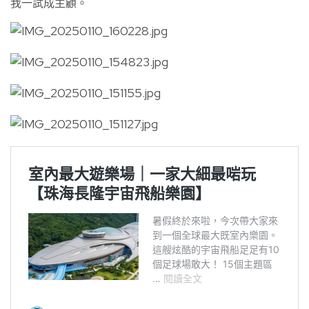
我一試成主顧。