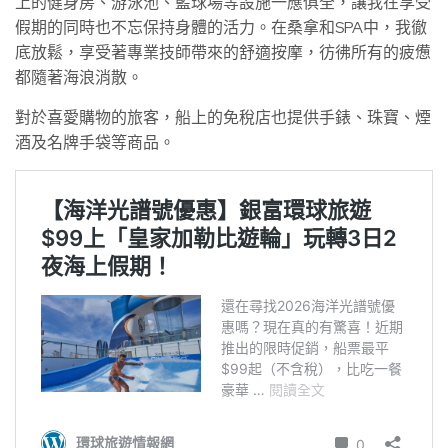
上的健身房、游泳池、籃球場等設施一應俱全，讓我在享受
假期的同時也不忘保持身體的活力。在桑拿和SPA中，我徹
底放鬆，享受著專業技師帶來的舒適按摩，彷彿所有的疲憊
都隨著海浪消散。
對於喜愛購物的旅客，船上的免稅店也提供手錶、珠寶、煙
酒及名牌手袋等商品。