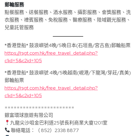
郵輪服務
點餐服務、送餐服務、酒水服務、攝影服務、會獎服務、洗
衣服務、禮賓服務、免稅服務、醫療服務、陸域觀光服務、
兒童託管服務
*香港登船* 鼓浪嶼號4晚/5晚日本(石垣島/宮古島)郵輪船票
https://rsgt.com.hk/free_travel_detail.php?
c1id=5&c2id=105
*香港登船* 鼓浪嶼號 4晚/5晚越南(峴港/下龍灣/芽莊/真美)
郵輪船票
https://rsgt.com.hk/free_travel_detail.php?
c1id=5&c2id=105
=======================
銀富環球旅遊有限公司
九龍尖沙咀金巴利道25號長利商業大廈1201室
聯絡電話：（ 852）2338 8877