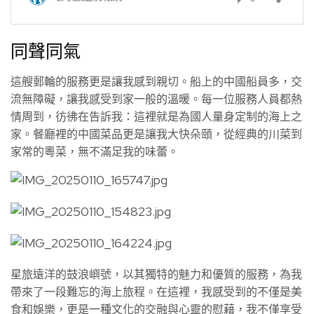
同聲同氣
這艘郵輪的服務更是讓我感到親切。船上的中國船員多，交
流無障礙，讓我感受到家一般的溫暖。每一位服務人員都熱
情周到，彷彿在告訴我：這裡就是為國人量身定制的海上之
家。餐廳裡的中國菜品更是讓我大快朵頤，從經典的川菜到
家常的粵菜，無不滿足我的味蕾。
星旅遠洋的鼓浪嶼號，以其獨特的魅力和優質的服務，為我
帶來了一段難忘的海上旅程。在這裡，我感受到的不僅是美
食和娛樂，更是一種文化的交融與心靈的慰藉，我不僅享受