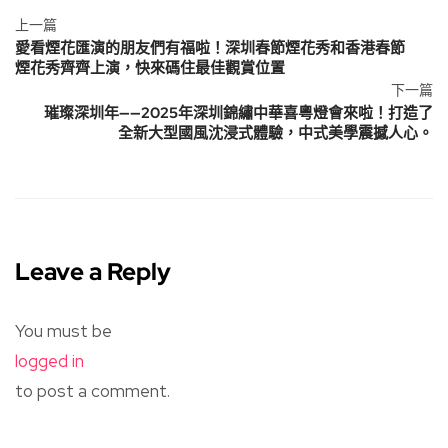
上一篇
愛看煙花匯演的朋友們有福啦！深圳春節煙花秀和香港春節
煙花秀齊齊上演，快來碼住最佳觀賞位置
下一篇
璀璨深圳年——2025年深圳錦繡中華喜粵燈會來啦！打造了
全新大型國風沈浸式體驗，中式美學震撼人心。
Leave a Reply
You must be
logged in
to post a comment.