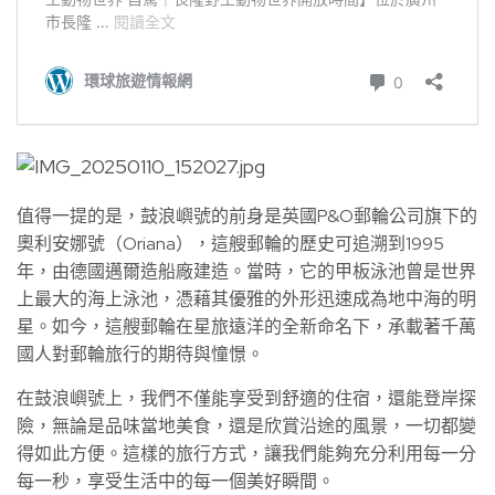
值得一提的是，鼓浪嶼號的前身是英國P&O郵輪公司旗下的
奧利安娜號（Oriana），這艘郵輪的歷史可追溯到1995
年，由德國邁爾造船廠建造。當時，它的甲板泳池曾是世界
上最大的海上泳池，憑藉其優雅的外形迅速成為地中海的明
星。如今，這艘郵輪在星旅遠洋的全新命名下，承載著千萬
國人對郵輪旅行的期待與憧憬。
在鼓浪嶼號上，我們不僅能享受到舒適的住宿，還能登岸探
險，無論是品味當地美食，還是欣賞沿途的風景，一切都變
得如此方便。這樣的旅行方式，讓我們能夠充分利用每一分
每一秒，享受生活中的每一個美好瞬間。