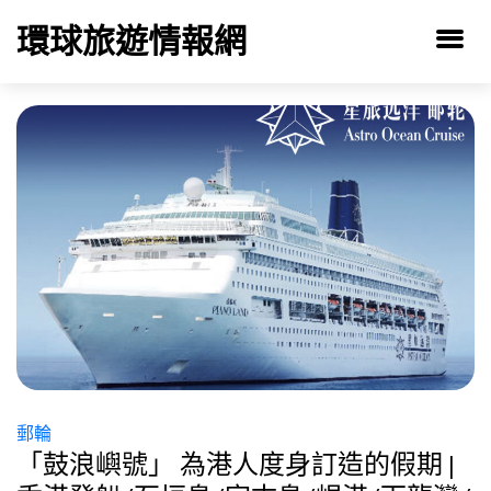
環球旅遊情報網
郵輪
「鼓浪嶼號」 為港人度身訂造的假期 |