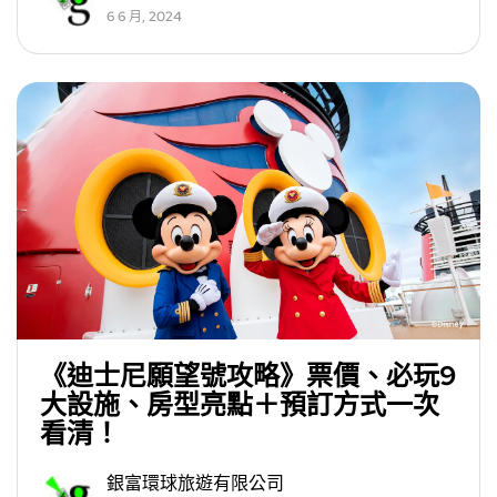
6 6 月, 2024
《迪士尼願望號攻略》票價、必玩9
大設施、房型亮點＋預訂方式一次
看清！
銀富環球旅遊有限公司