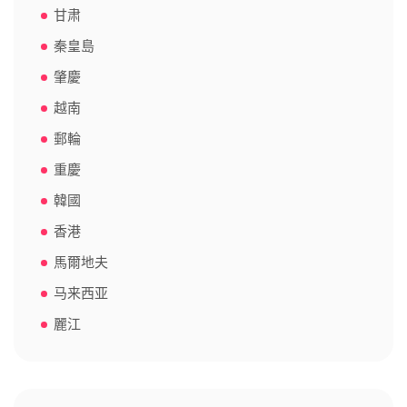
甘肃
秦皇島
肇慶
越南
郵輪
重慶
韓國
香港
馬爾地夫
马来西亚
麗江