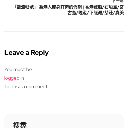
下一篇
「鼓浪嶼號」 為港人度身訂造的假期 | 香港登船/石垣島/宮
古島/峴港/下龍灣/芽莊/真美
Leave a Reply
You must be
logged in
to post a comment.
搜尋