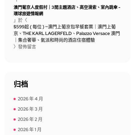
「
澳門葡京人度假村｜3間主題酒店、高空滑索、室內跳傘 -
環球旅遊情報網
」於〈
$599起 ( 每位 ) ~澳門上葡京包早餐套票｜澳門上葡
京、THE KARL LAGERFELD、Palazzo Versace 澳門
｜集合奢華、氣派和時尚的酒店住宿體驗
〉發佈留言
归档
2026 年 4 月
2026 年 3 月
2026 年 2 月
2026 年 1 月