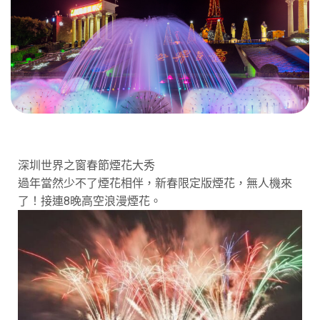
深圳世界之窗春節煙花大秀
過年當然少不了煙花相伴，新春限定版煙花，無人機來
了！接連8晚高空浪漫煙花。