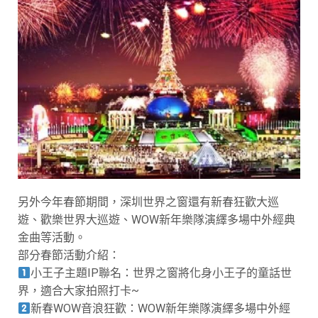
另外今年春節期間，深圳世界之窗還有新春狂歡大巡
遊、歡樂世界大巡遊、WOW新年樂隊演繹多場中外經典
金曲等活動。
部分春節活動介紹：
小王子主題IP聯名：世界之窗將化身小王子的童話世
界，適合大家拍照打卡~
新春WOW音浪狂歡：WOW新年樂隊演繹多場中外經