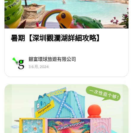
暑期【深圳觀瀾湖詳細攻略】
銀富環球旅遊有限公司
3 6 月, 2024