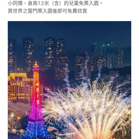
小同價，身高1.2米（含）的兒童免票入園。
買世界之窗門票入園後即可免費欣賞