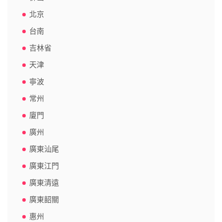
北京
台南
吉林省
天津
寧波
常州
廈門
廣州
廣東汕尾
廣東江門
廣東清遠
廣東韶關
惠州