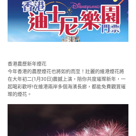
香港農歷新年煙花
今年香港的農歷煙花也將如約而至！壯麗的維港煙花將
在大年初二(1月30日)震撼上演，陪你共度璀璨新年，一
起喝彩歡呼!在維港兩岸多個海濱長廊，都能免費觀賞璀
璨的煙花。