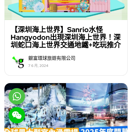
【深圳海上世界】Sanrio水怪
Hangyodon出現深圳海上世界！深
圳蛇口海上世界交通地鐵+吃玩推介
銀富環球旅遊有限公司
7 6 月, 2024
WhatsApp
WeChat: rsgt819