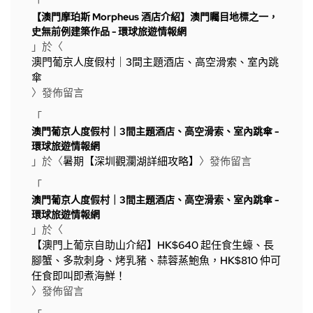
「
【澳門摩珀斯 Morpheus 酒店介紹】澳門矚目地標之一，
史無前例建築作品 - 環球旅遊情報網
」於〈
澳門葡京人度假村｜3間主題酒店、高空滑索、室內跳
傘
〉發佈留言
「
澳門葡京人度假村｜3間主題酒店、高空滑索、室內跳傘 -
環球旅遊情報網
」於〈
暑期【深圳觀瀾湖詳細攻略】
〉發佈留言
「
澳門葡京人度假村｜3間主題酒店、高空滑索、室內跳傘 -
環球旅遊情報網
」於〈
【澳門上葡京自助山介紹】HK$640 起任食生蠔、長
腳蟹、多款刺身、烤乳豬、蒜蓉蒸鮑魚，HK$810 仲可
任食即叫即煮海鮮！
〉發佈留言