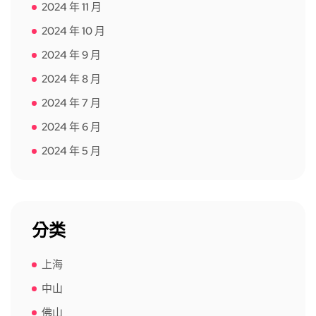
2024 年 11 月
2024 年 10 月
2024 年 9 月
2024 年 8 月
2024 年 7 月
2024 年 6 月
2024 年 5 月
分类
上海
中山
佛山