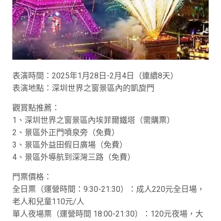
表演時間：2025年1月28日-2月4日（連續8天）
表演地點：深圳世界之窗景區內的凱旋門
觀賞點推薦：
1、深圳世界之窗景區內埃菲爾鐵塔（需購票）
2、景區外正門噴泉旁（免費）
3、景區外益田假日廣場（免費）
4、景區外導航到深灣三路（免費）
門票價格：
全日票（運營時間：9:30-21:30）：成人220元全日場，
老人和兒童110元/人
單人夜場票（運營時間 18:00-21:30）：120元夜場，大