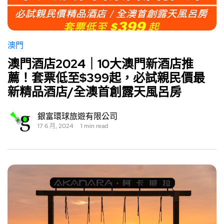
澳門
澳門酒店2024｜10大澳門新酒店推
薦！套票低至$399起，必試親民價最
新精品酒店/全澳首創露天風呂房
銀富環球旅遊有限公司
17 6 月, 2024
1 min read