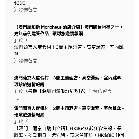
$390
〉發佈留言
「
【澳門摩珀斯 Morpheus 酒店介紹】澳門矚目地標之一，
史無前例建築作品 - 環球旅遊情報網
」於〈
澳門葡京人度假村｜3間主題酒店、高空滑索、室內跳
傘
〉發佈留言
「
澳門葡京人度假村｜3間主題酒店、高空滑索、室內跳傘 -
環球旅遊情報網
」於〈
暑期【深圳觀瀾湖詳細攻略】
〉發佈留言
「
澳門葡京人度假村｜3間主題酒店、高空滑索、室內跳傘 -
環球旅遊情報網
」於〈
【澳門上葡京自助山介紹】HK$640 起任食生蠔、長
腳蟹、多款刺身、烤乳豬、蒜蓉蒸鮑魚，HK$810 仲可