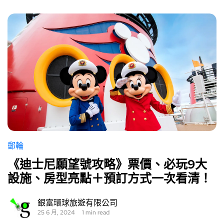
郵輪
《迪士尼願望號攻略》票價、必玩9大
設施、房型亮點＋預訂方式一次看清！
銀富環球旅遊有限公司
25 6 月, 2024
1 min read