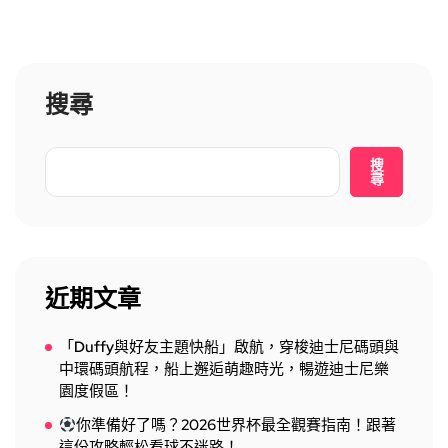
搜尋
搜
尋
近期文章
「Duffy與好友主題快船」啟航，穿梭迪士尼碼頭與
中環碼頭航程，船上邂逅萌趣時光，暢遊迪士尼樂
園度假區！
你準備好了嗎？2026世界杯最全觀賽指南！跟著
這份攻略輕松看球不迷路！