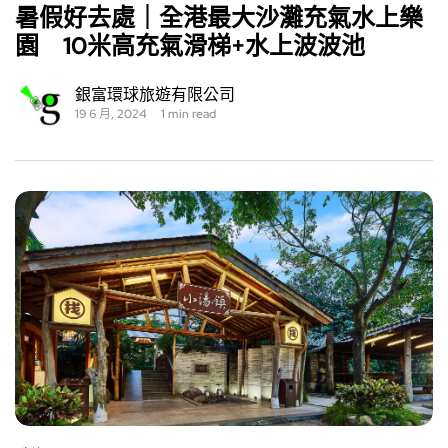
暑假好去處｜全港最大沙灘充氣水上樂
園 10米高充氣滑梯+水上波波池
銀富環球旅遊有限公司
19 6 月, 2024
1 min read