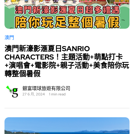
澳門
澳門新濠影滙夏日SANRIO
CHARACTERS！主題活動+萌點打卡
+演唱會+電影院+親子活動+美食陪你玩
轉整個暑假
銀富環球旅遊有限公司
27 6 月, 2024
1 min read