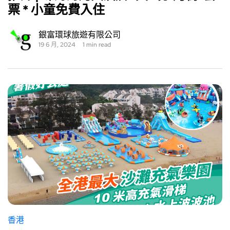
票 * 小童免費入住
銀富環球旅遊有限公司
19 6 月, 2024
1 min read
香港