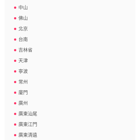
中山
佛山
北京
台南
吉林省
天津
寧波
常州
廈門
廣州
廣東汕尾
廣東江門
廣東清遠