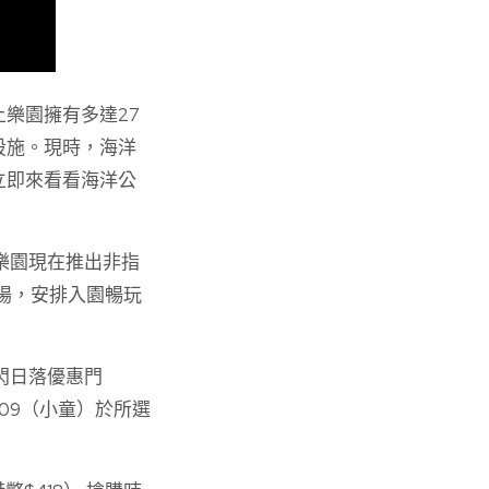
樂園擁有多達27
設施。現時，海洋
立即來看看海洋公
上樂園現在推出非指
入場，安排入園暢玩
快閃日落優惠門
09（小童）於所選