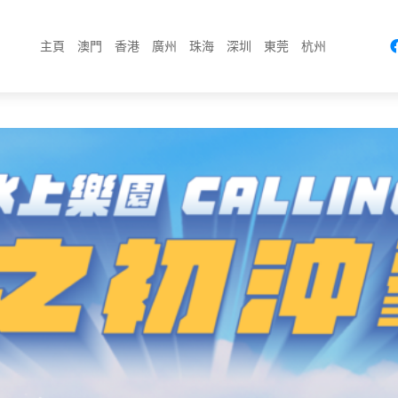
主頁
澳門
香港
廣州
珠海
深圳
東莞
杭州