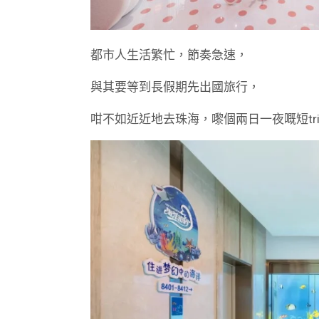
都市人生活繁忙，節奏急速，
與其要等到長假期先出國旅行，
咁不如近近地去珠海，嚟個兩日一夜嘅短tri