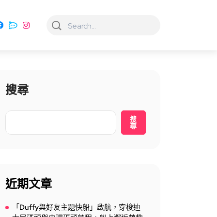
搜尋
搜
尋
近期文章
「Duffy與好友主題快船」啟航，穿梭迪