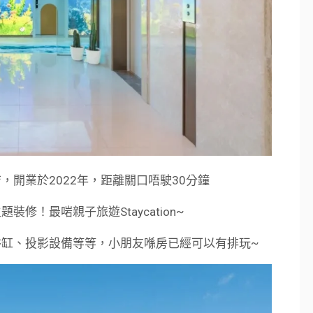
開業於2022年，距離關口唔駛30分鐘
修！最啱親子旅遊Staycation~
缸、投影設備等等，小朋友喺房已經可以有排玩~