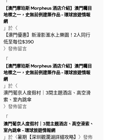
「
【澳門摩珀斯 Morpheus 酒店介紹】澳門矚目
地標之一，史無前例建築作品 - 環球旅遊情報
網
」於〈
【澳門優惠】新濠影滙水上樂園！2人同行
低至每位$390
〉發佈留言
「
【澳門摩珀斯 Morpheus 酒店介紹】澳門矚目
地標之一，史無前例建築作品 - 環球旅遊情報
網
」於〈
澳門葡京人度假村｜3間主題酒店、高空滑
索、室內跳傘
〉發佈留言
「
澳門葡京人度假村｜3間主題酒店、高空滑索、
室內跳傘 - 環球旅遊情報網
」於〈
暑期【深圳觀瀾湖詳細攻略】
〉發佈