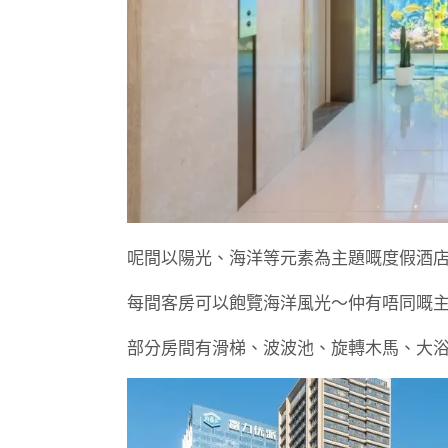
呢間以陽光、海洋等元素為主題嘅度假酒店，
每間客房可以飽覽海洋風光～仲有唔同嘅主題裝
部分房間有滑梯、波波池、旋轉木馬、大浴