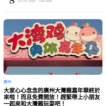
23 2 月, 2026
1 min read
廣州
大家心心念念的廣州大灣雞嘉年華終於
來啦！而且免費開放！趕緊帶上小朋友
一起來和大灣雞玩耍吧！