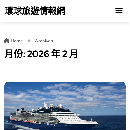
環球旅遊情報網
Home
Archives
月份:
2026 年 2 月