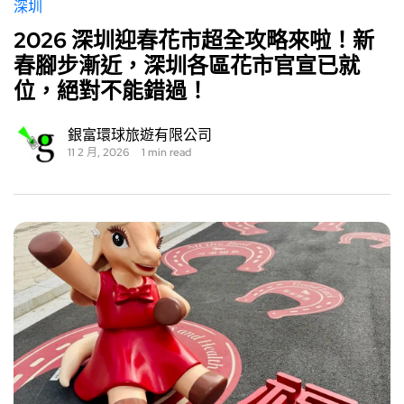
深圳
2026 深圳迎春花市超全攻略來啦！新
春腳步漸近，深圳各區花市官宣已就
位，絕對不能錯過！
銀富環球旅遊有限公司
11 2 月, 2026
1 min read