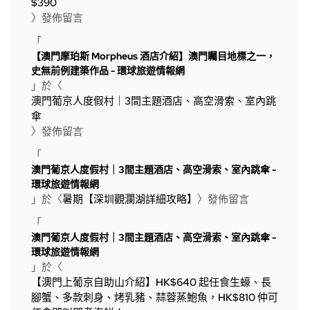
$390
〉發佈留言
「
【澳門摩珀斯 Morpheus 酒店介紹】澳門矚目地標之一，
史無前例建築作品 - 環球旅遊情報網
」於〈
澳門葡京人度假村｜3間主題酒店、高空滑索、室內跳
傘
〉發佈留言
「
澳門葡京人度假村｜3間主題酒店、高空滑索、室內跳傘 -
環球旅遊情報網
」於〈
暑期【深圳觀瀾湖詳細攻略】
〉發佈留言
「
澳門葡京人度假村｜3間主題酒店、高空滑索、室內跳傘 -
環球旅遊情報網
」於〈
【澳門上葡京自助山介紹】HK$640 起任食生蠔、長
腳蟹、多款刺身、烤乳豬、蒜蓉蒸鮑魚，HK$810 仲可