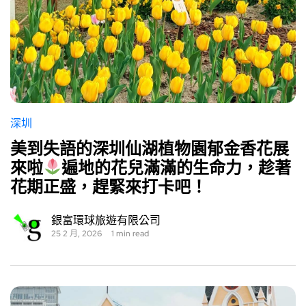
深圳
美到失語的深圳仙湖植物園郁金香花展
來啦
遍地的花兒滿滿的生命力，趁著
花期正盛，趕緊來打卡吧！
銀富環球旅遊有限公司
25 2 月, 2026
1 min read