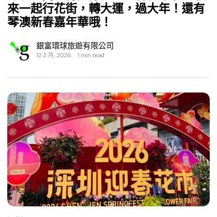
來一起行花街，轉大運，過大年！還有
琴澳新春嘉年華哦！
銀富環球旅遊有限公司
12 2 月, 2026
1 min read