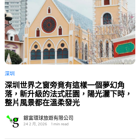
深圳
深圳世界之窗旁竟有這樣一個夢幻角
落，新升級的法式莊園，陽光灑下時，
整片風景都在溫柔發光
銀富環球旅遊有限公司
24 2 月, 2026
1 min read