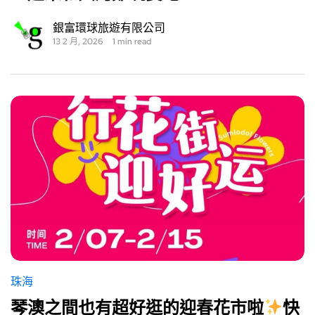
銀富環球旅遊有限公司
13 2 月, 2026
1 min read
珠海
琴澳之間也有超好逛的迎春花市啦
快