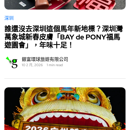
深圳
誰還沒去深圳這個馬年新地標？深圳灣
萬象城新春皮膚「BAY de PONY福馬
遊園會」，年味十足！
銀富環球旅遊有限公司
10 2 月, 2026
1 min read