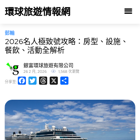
環球旅遊情報網
郵輪
2026名人極致號攻略：房型、設施、
餐飲、活動全解析
銀富環球旅遊有限公司
26 2 月, 2026
1,568 次瀏覽
Facebook
Twitter
Threads
X
分
分享至:
享