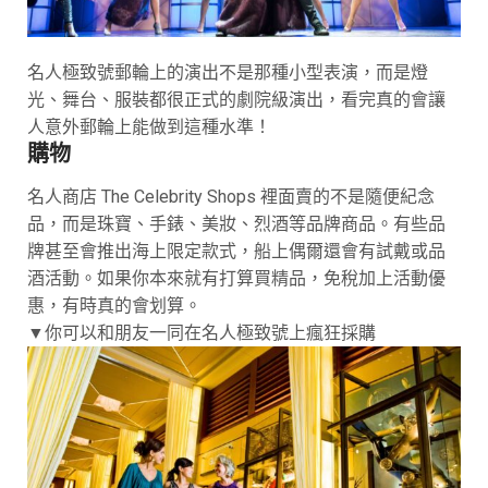
名人極致號郵輪上的演出不是那種小型表演，而是燈
光、舞台、服裝都很正式的劇院級演出，看完真的會讓
人意外郵輪上能做到這種水準！
購物
名人商店 The Celebrity Shops 裡面賣的不是隨便紀念
品，而是珠寶、手錶、美妝、烈酒等品牌商品。有些品
牌甚至會推出海上限定款式，船上偶爾還會有試戴或品
酒活動。如果你本來就有打算買精品，免稅加上活動優
惠，有時真的會划算。
▼你可以和朋友一同在名人極致號上瘋狂採購