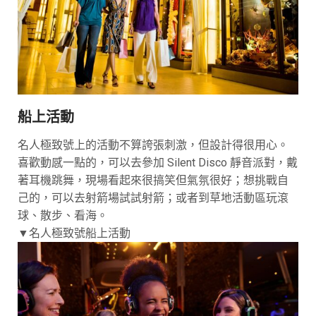
船上活動
名人極致號上的活動不算誇張刺激，但設計得很用心。
喜歡動感一點的，可以去參加 Silent Disco 靜音派對，戴
著耳機跳舞，現場看起來很搞笑但氣氛很好；想挑戰自
己的，可以去射箭場試試射箭；或者到草地活動區玩滾
球、散步、看海。
▼名人極致號船上活動