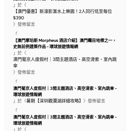
」於〈
【澳門優惠】新濠影滙水上樂園！2人同行低至每位
$390
〉發佈留言
「
【澳門摩珀斯 Morpheus 酒店介紹】澳門矚目地標之一，
史無前例建築作品 - 環球旅遊情報網
」於〈
澳門葡京人度假村｜3間主題酒店、高空滑索、室內跳
傘
〉發佈留言
「
澳門葡京人度假村｜3間主題酒店、高空滑索、室內跳傘 -
環球旅遊情報網
」於〈
暑期【深圳觀瀾湖詳細攻略】
〉發佈留言
「
澳門葡京人度假村｜3間主題酒店、高空滑索、室內跳傘 -
環球旅遊情報網
」於〈