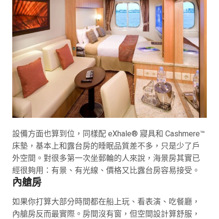
設備方面也算到位，同樣配 eXhale® 寢具和 Cashmere™
床墊，基本上和露台房的睡眠品質差不多，只是少了戶
外空間。對很多第一次坐郵輪的人來說，海景房其實已
經很夠用：有景、有光線、價格又比露台房容易接受。
內艙房
如果你打算大部分時間都在船上玩、看表演、吃餐廳，
內艙房反而最實際。房間沒有窗，但空間設計算舒服，