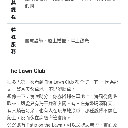
與
假期
課
程
特
殊
醫療設施、船上婚禮、岸上觀光
服
務
The Lawn Club
很多人第一次看到 The Lawn Club 都會愣一下——因為那
是一整片天然草地，不是塑膠草。
想像一下：傍晚時分，你赤腳踩在草地上，海風從側邊
吹來，遠處只有海平線和夕陽。有人在旁邊喝酒聊天，
有人躺著發呆，也有人在玩草地滾球。那種感覺不像在
船上，反而像在高級海邊會所。
旁邊還有 Patio on the Lawn，可以邊吃邊看海，畫面感