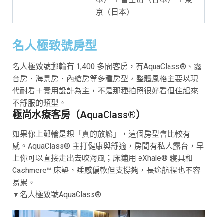
京（日本）
名人極致號房型
名人極致號郵輪有 1,400 多間客房，有AquaClass®、露
台房、海景房、內艙房等多種房型，整體風格主要以現
代耐看＋實用設計為主，不是那種拍照很好看但住起來
不舒服的類型。
極尚水療客房（AquaClass®）
如果你上郵輪是想「真的放鬆」，這個房型會比較有
感。AquaClass® 主打健康與舒適，房間有私人露台，早
上你可以直接走出去吹海風；床鋪用 eXhale® 寢具和
Cashmere™ 床墊，睡感偏軟但支撐夠，長途航程也不容
易累。
▼名人極致號AquaClass®