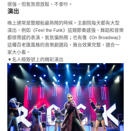
很強，但氣氛很放鬆，不會吵。
演出
晚上通常是整艘船最熱鬧的時候。主劇院每天都有大型
演出，例如《Feel the Funk》這類節奏感強、舞蹈和音樂
都很帶感的表演，氣氛偏熱鬧；也有像《On Broadway》
這種百老匯風格的音樂劇選段，舞台效果完整，適合一
家大小看。
▼名人極致號上的精彩演出