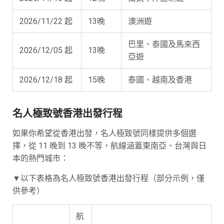
2026/11/22 起
13晚
澳洲遊
巴里、泰國及馬來西
2026/12/05 起
13晚
亞遊
2026/12/18 起
15晚
泰國、越南及香港
名人極致號香港出發行程
如果你希望從香港出發，名人極致號同樣提供多個選
擇，從 11 晚到 13 晚不等，航線涵蓋東南亞、台灣與日
本的熱門城市：
▼以下表格為名人極致號香港出發行程（部分示例，僅
供參考）
航