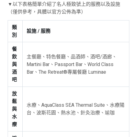
▼以下表格簡單介紹了名人極致號上的服務以及設施
（僅供參考，具體以官方公佈為準）
類
設施 / 服務
別
餐
飲
主餐廳、特色餐廳、品酒師、酒吧/酒廊、
與
Martini Bar、Passport Bar、World Class
酒
Bar、The Retreat®專屬餐廳 Luminae
吧
放
鬆
水療、AquaClass SEA Thermal Suite、水療陽
與
台、波斯花園、熱水池、針灸治療、瑜珈
水
療