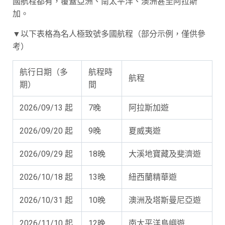
國航程都有，覆蓋亞洲、南太平洋、澳洲甚至阿拉斯
加。
▼以下表格為名人極致號多國航程（部分示例，僅供參
考）
航行日期（多
航程時
航程
期）
間
2026/09/13 起
7晚
阿拉斯加遊
2026/09/20 起
9晚
夏威夷遊
2026/09/29 起
18晚
大溪地寶藏及斐濟遊
2026/10/18 起
13晚
紐西蘭精華遊
2026/10/31 起
10晚
澳洲及塔斯曼尼亞遊
2026/11/10 起
12晚
南太平洋島嶼遊