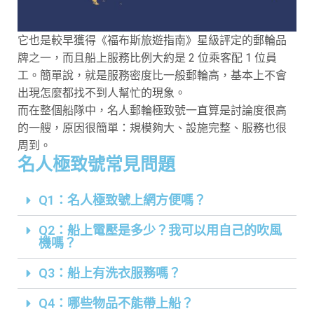
它也是較早獲得《福布斯旅遊指南》星級評定的郵輪品
牌之一，而且船上服務比例大約是 2 位乘客配 1 位員
工。簡單說，就是服務密度比一般郵輪高，基本上不會
出現怎麼都找不到人幫忙的現象。
而在整個船隊中，名人郵輪極致號一直算是討論度很高
的一艘，原因很簡單：規模夠大、設施完整、服務也很
周到。
名人極致號常見問題
Q1：名人極致號上網方便嗎？
Q2：船上電壓是多少？我可以用自己的吹風
機嗎？
Q3：船上有洗衣服務嗎？
Q4：哪些物品不能帶上船？