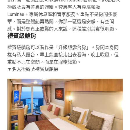
極致號最有差異的體驗。套房客人有專屬餐廳
Luminae、專屬休息區和管家服務。重點不是房間多豪
華，而是整艘船再熱鬧，你那一區還是安靜、有空間
感。對於想真正放鬆的人來說，這種差別其實很明顯。
禮賓級艙房
禮賓級艙房可以看作是「升級版露台房」。房間本身同
樣有私人露台，早上能直接走出去看海、晚上吹風，但
重點不只在空間，而是在服務細節。
▼名人極致號禮賓級艙房