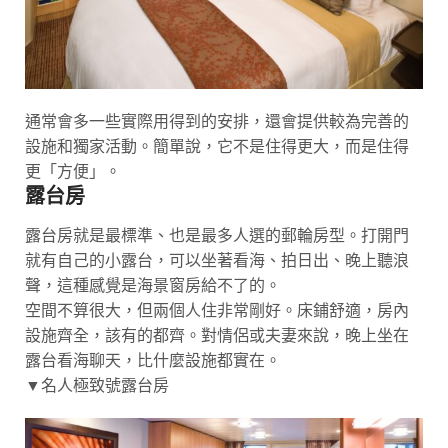
通常會多一些實際用得到的安排，還會提供較為完善的
設施和獨家活動。簡單說，它不是住得更大，而是住得
更「方便」。
露台房
露台房就是最標準、也是最多人選的郵輪房型。打開門
就有自己的小露台，可以坐著看海、拍日出、晚上聽浪
聲，這種感覺是海景窗房給不了的。
空間不算很大，但兩個人住非常剛好。床鋪舒適，房內
設施齊全，該有的都齊。對情侶或夫妻來說，晚上坐在
露台看海聊天，比什麼設施都實在。
▼名人極致號露台房