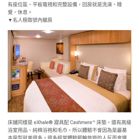
有座位區、平板電視和完整設備，回房就是洗澡、睡
覺、休息。
▼名人極致號內艙房
床鋪同樣是 eXhale® 寢具配 Cashmere™ 床墊，還有高級
浴室用品、純棉浴袍和毛巾，所以體驗不會因為是最基
本房型就差很多。很多經常體驗郵輪旅遊的人反而會選