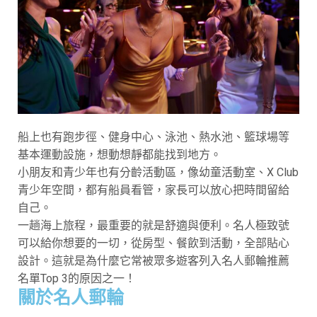
船上也有跑步徑、健身中心、泳池、熱水池、籃球場等
基本運動設施，想動想靜都能找到地方。
小朋友和青少年也有分齡活動區，像幼童活動室、X Club
青少年空間，都有船員看管，家長可以放心把時間留給
自己。
一趟海上旅程，最重要的就是舒適與便利。名人極致號
可以給你想要的一切，從房型、餐飲到活動，全部貼心
設計。這就是為什麼它常被眾多遊客列入名人郵輪推薦
名單Top 3的原因之一！
關於名人郵輪