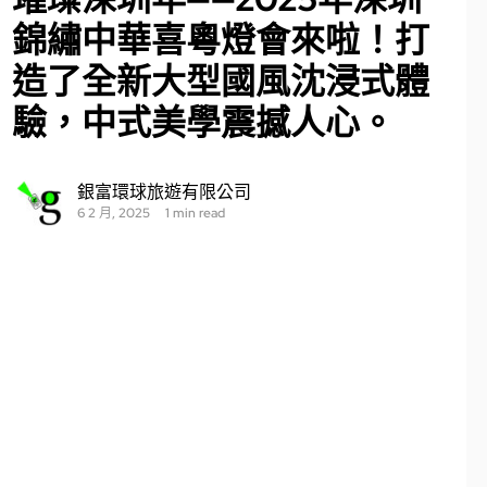
錦繡中華喜粵燈會來啦！打
造了全新大型國風沈浸式體
驗，中式美學震撼人心。
銀富環球旅遊有限公司
6 2 月, 2025
1 min read