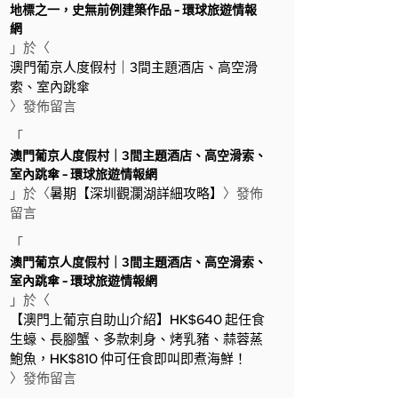
地標之一，史無前例建築作品 - 環球旅遊情報
網
」於〈
澳門葡京人度假村｜3間主題酒店、高空滑
索、室內跳傘
〉發佈留言
「
澳門葡京人度假村｜3間主題酒店、高空滑索、
室內跳傘 - 環球旅遊情報網
」於〈
暑期【深圳觀瀾湖詳細攻略】
〉發佈
留言
「
澳門葡京人度假村｜3間主題酒店、高空滑索、
室內跳傘 - 環球旅遊情報網
」於〈
【澳門上葡京自助山介紹】HK$640 起任食
生蠔、長腳蟹、多款刺身、烤乳豬、蒜蓉蒸
鮑魚，HK$810 仲可任食即叫即煮海鮮！
〉發佈留言