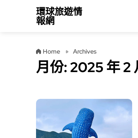
環球旅遊情
報網
Home
Archives
月份:
2025 年 2