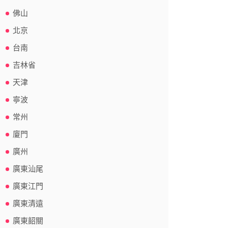
佛山
北京
台南
吉林省
天津
寧波
常州
廈門
廣州
廣東汕尾
廣東江門
廣東清遠
廣東韶關