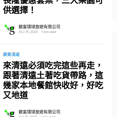
長隆優惠套票，三大樂園可
供選擇！
銀富環球旅遊有限公司
25 2 月, 2025
1 min read
廣東清遠
來清遠必須吃完這些再走，
跟著清遠土著吃貨帶路，這
幾家本地餐館快收好，好吃
又地道
銀富環球旅遊有限公司