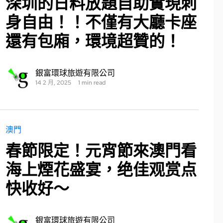
深圳的日料放題自助實現刺
身自由！！不僅有大廳卡座
還有包廂，環境超贊的！
銀富環球旅遊有限公司
14 2 月, 2025
1 min read
澳門
春節限定！元宵節來澳門看
海上煙花盛宴，绝佳观赏点
快收好～
銀富環球旅遊有限公司