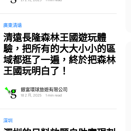
21 2 月, 2025
1 min read
廣東清遠
清遠長隆森林王國遊玩體
驗，把所有的大大小小的區
域都逛了一遍，終於把森林
王國玩明白了！
銀富環球旅遊有限公司
18 2 月, 2025
1 min read
深圳