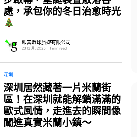
處，承包你的冬日治愈時光
銀富環球旅遊有限公司
23 12 月, 2025
1 min read
深圳
深圳居然藏著一片米蘭街
區！在深圳就能解鎖滿滿的
歐式風情，走進去的瞬間像
闖進真實米蘭小鎮～