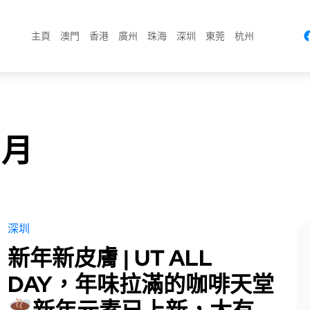
主頁
澳門
香港
廣州
珠海
深圳
東莞
杭州
 月
深圳
新年新皮膚 | UT ALL
DAY，年味拉滿的咖啡天堂