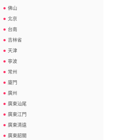
佛山
北京
台南
吉林省
天津
寧波
常州
廈門
廣州
廣東汕尾
廣東江門
廣東清遠
廣東韶關