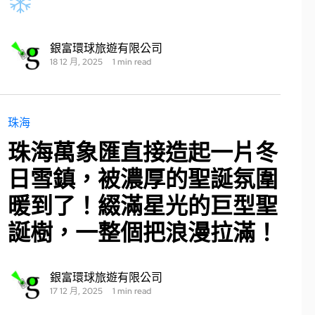
銀富環球旅遊有限公司
18 12 月, 2025
1 min read
珠海
珠海萬象匯直接造起一片冬
日雪鎮，被濃厚的聖誕氛圍
暖到了！綴滿星光的巨型聖
誕樹，一整個把浪漫拉滿！
銀富環球旅遊有限公司
17 12 月, 2025
1 min read