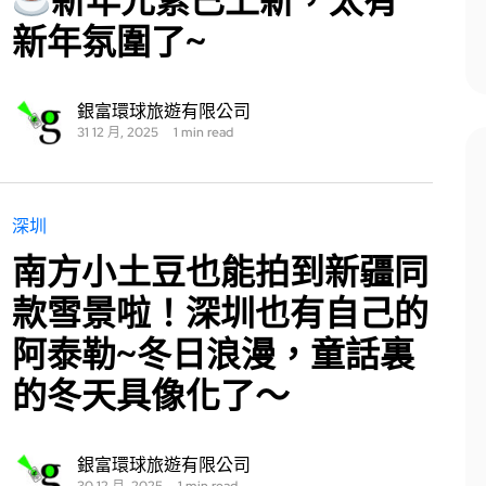
新年元素已上新，太有
新年氛圍了~
銀富環球旅遊有限公司
31 12 月, 2025
1 min read
深圳
南方小土豆也能拍到新疆同
款雪景啦！深圳也有自己的
阿泰勒~冬日浪漫，童話裏
的冬天具像化了～
銀富環球旅遊有限公司