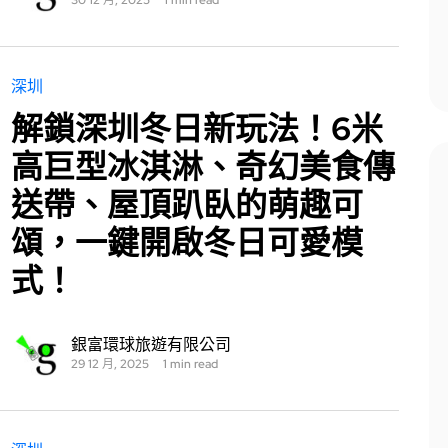
30 12 月, 2025
1 min read
深圳
解鎖深圳冬日新玩法！6米
高巨型冰淇淋、奇幻美食傳
送帶、屋頂趴臥的萌趣可
頌，一鍵開啟冬日可愛模
式！
銀富環球旅遊有限公司
29 12 月, 2025
1 min read