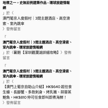
地標之一，史無前例建築作品 - 環球旅遊情報
網
」於〈
澳門葡京人度假村｜3間主題酒店、高空滑
索、室內跳傘
〉發佈留言
「
澳門葡京人度假村｜3間主題酒店、高空滑索、
室內跳傘 - 環球旅遊情報網
」於〈
暑期【深圳觀瀾湖詳細攻略】
〉發佈
留言
「
澳門葡京人度假村｜3間主題酒店、高空滑索、
室內跳傘 - 環球旅遊情報網
」於〈
【澳門上葡京自助山介紹】HK$640 起任食
生蠔、長腳蟹、多款刺身、烤乳豬、蒜蓉蒸
鮑魚，HK$810 仲可任食即叫即煮海鮮！
〉發佈留言