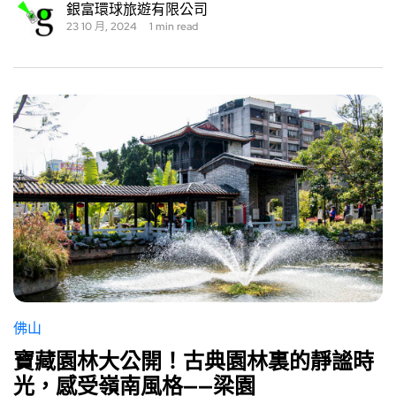
銀富環球旅遊有限公司
23 10 月, 2024
1 min read
佛山
寶藏園林大公開！古典園林裏的靜謐時
光，感受嶺南風格——梁園