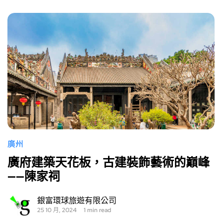
廣州
廣府建築天花板，古建裝飾藝術的巔峰
——陳家祠
銀富環球旅遊有限公司
25 10 月, 2024
1 min read