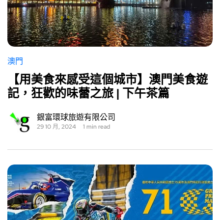
澳門
【用美食來感受這個城市】澳門美食遊
記，狂歡的味蕾之旅 | 下午茶篇
銀富環球旅遊有限公司
29 10 月, 2024
1 min read