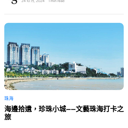
24 10 月, 2024
1 min read
珠海
海邊拾遺，珍珠小城——文藝珠海打卡之
旅