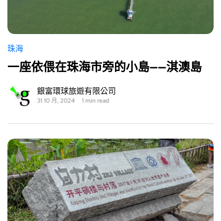
珠海
一座依偎在珠海市旁的小島——淇澳島
銀富環球旅遊有限公司
31 10 月, 2024
1 min read