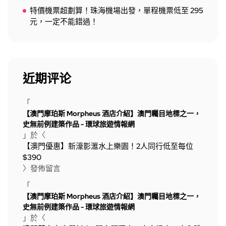
特價機票超劃算！珠海機場出發，單程機票低至 295
元，一定不能錯過！
近期评论
「
【澳門摩珀斯 Morpheus 酒店介紹】澳門矚目地標之一，
史無前例建築作品 - 環球旅遊情報網
」於〈
【澳門優惠】新濠影滙水上樂園！2人同行低至每位
$390
〉發佈留言
「
【澳門摩珀斯 Morpheus 酒店介紹】澳門矚目地標之一，
史無前例建築作品 - 環球旅遊情報網
」於〈