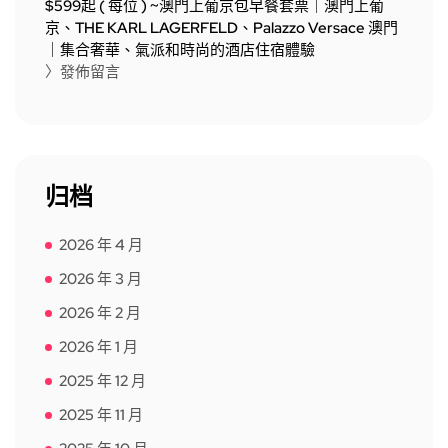
$599起 ( 每位 ) ~澳門上葡京包早餐套票｜澳門上葡
京、THE KARL LAGERFELD、Palazzo Versace 澳門
｜集合奢華、氣派和時尚的酒店住宿體驗
〉發佈留言
归档
2026 年 4 月
2026 年 3 月
2026 年 2 月
2026 年 1 月
2025 年 12 月
2025 年 11 月