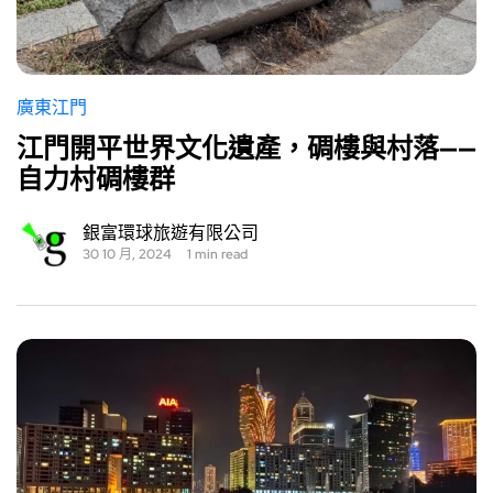
廣東江門
江門開平世界文化遺產，碉樓與村落——
自力村碉樓群
銀富環球旅遊有限公司
30 10 月, 2024
1 min read