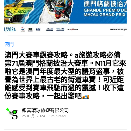
澳門
澳門大賽車觀賽攻略。a旅遊攻略必備
第71屆澳門格蘭披治大賽車。N11月它來
啦它是澳門年度最大型的體育盛事，被
譽為世界上最古老的街道車賽！可近距
離感受到賽車飛馳而過的震撼！收下這
份賽事攻略，一起出發吧
銀富環球旅遊有限公司
25 10 月, 2024
1 min read