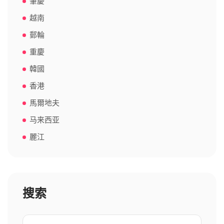
肇慶
越南
郵輪
重慶
韓國
香港
馬爾地夫
马来西亚
麗江
搜索