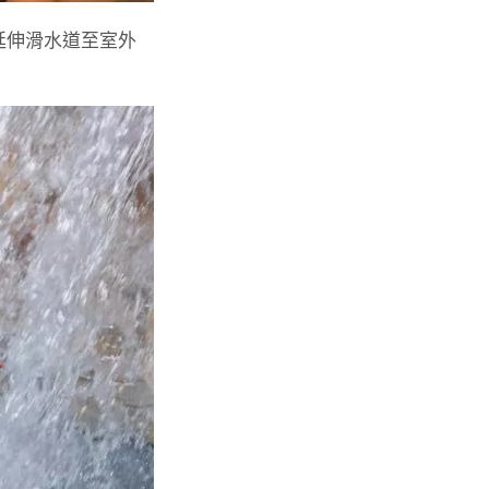
延伸滑水道至室外