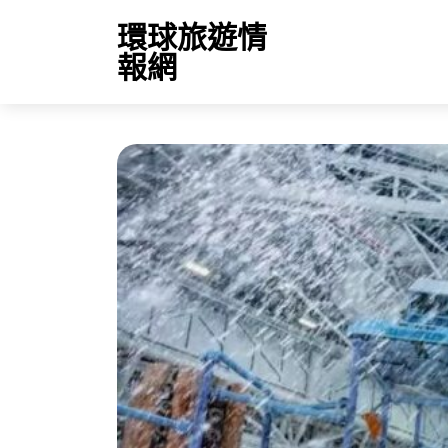
環球旅遊情
報網