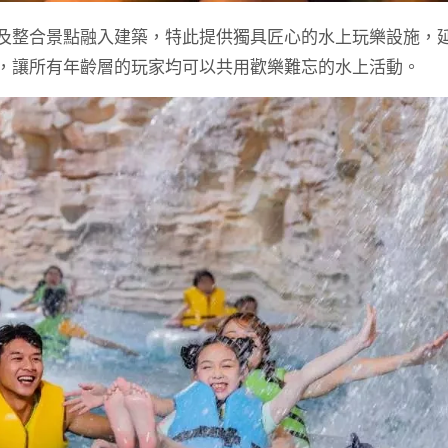
及整合景點融入建築，特此提供獨具匠心的水上玩樂設施，
，讓所有年齡層的玩家均可以共用歡樂難忘的水上活動。