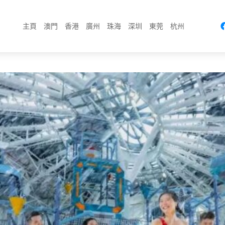
主頁
澳門
香港
廣州
珠海
深圳
東莞
杭州