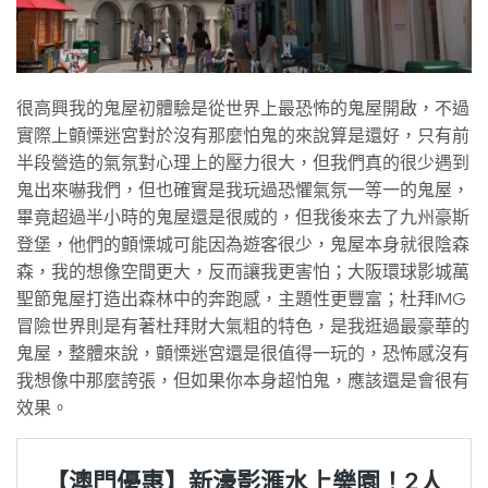
很高興我的鬼屋初體驗是從世界上最恐怖的鬼屋開啟，不過
實際上顫慄迷宮對於沒有那麼怕鬼的來說算是還好，只有前
半段營造的氣氛對心理上的壓力很大，但我們真的很少遇到
鬼出來嚇我們，但也確實是我玩過恐懼氣氛一等一的鬼屋，
畢竟超過半小時的鬼屋還是很威的，但我後來去了九州豪斯
登堡，他們的顫慄城可能因為遊客很少，鬼屋本身就很陰森
森，我的想像空間更大，反而讓我更害怕；大阪環球影城萬
聖節鬼屋打造出森林中的奔跑感，主題性更豐富；杜拜IMG
冒險世界則是有著杜拜財大氣粗的特色，是我逛過最豪華的
鬼屋，整體來說，顫慄迷宮還是很值得一玩的，恐怖感沒有
我想像中那麼誇張，但如果你本身超怕鬼，應該還是會很有
效果。