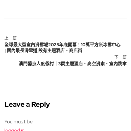
上一篇
全球最大型室內滑雪場2025年底開幕！10萬平方米冰雪中心
| 國內最長滑雪道 設有主題酒店、商店街
下一篇
澳門葡京人度假村｜3間主題酒店、高空滑索、室內跳傘
Leave a Reply
You must be
logged in