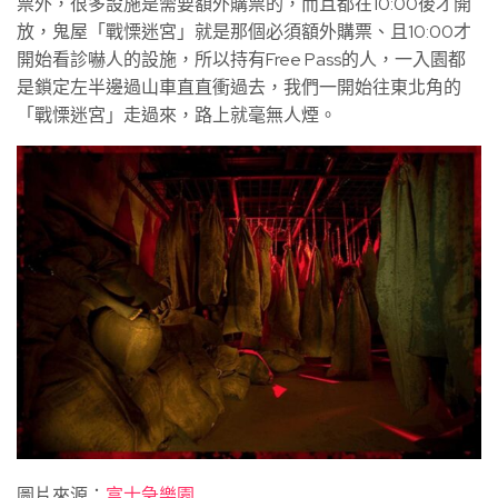
票外，很多設施是需要額外購票的，而且都在10:00後才開
放，鬼屋「戰慄迷宮」就是那個必須額外購票、且10:00才
開始看診嚇人的設施，所以持有Free Pass的人，一入園都
是鎖定左半邊過山車直直衝過去，我們一開始往東北角的
「戰慄迷宮」走過來，路上就毫無人煙。
圖片來源：
富士急樂園