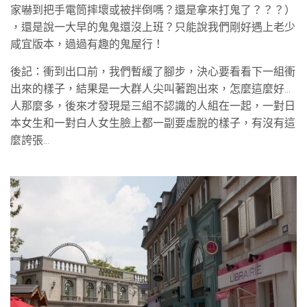
家嚇到把手電筒摔壞或被拌倒嗎？還是拿來打鬼了？？？）
，還是說一大早的鬼鬼還沒上班？只能說我們剛好遇上老少
咸宜版本，過過有趣的鬼屋行！
後記：衝到出口前，我們暫緩了腳步，決心要看看下一組衝
出來的樣子，結果是一大群人尖叫著跑出來，怎麼這麼好…
人那麼多，後來才發現是三組不認識的人組在一起，一對日
本女生和一對白人女生臉上都一副要虛脫的樣子，有沒有這
麼誇張…