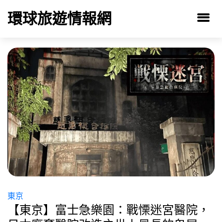
環球旅遊情報網
東京
【東京】富士急樂園：戰慄迷宮醫院，