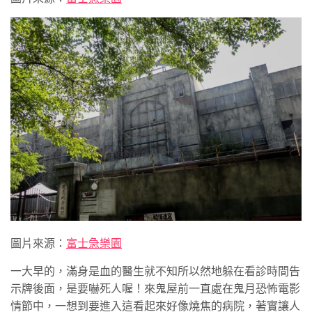
圖片來源：
富士急樂園
一大早的，滿身是血的醫生就不知所以然地躲在看診時間告
示牌後面，是要嚇死人喔！來鬼屋前一直處在鬼月恐怖電影
情節中，一想到要進入這看起來好像燒焦的病院，著實讓人