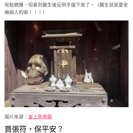
有點猶豫，但看到醫生後反倒平復下來了。（醫生就是要安
撫病人的嘛！！！）
圖片來源：
富士急樂園
買張符，保平安？