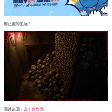
無止盡的追逐！
圖片來源：
富士急樂園