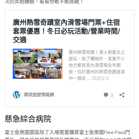
次的奔跑體驗，看看你敢不敢挑戰！
慈急綜合病院
富士急樂園園區除了入場需要購買富士急樂園Free Pass門