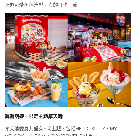
上超可愛角色造型，真的打卡一流！
轉轉萌遊 – 限定主題摩天輪
摩天輪變身共設有5款主題，包括HELLO KITTY、MY