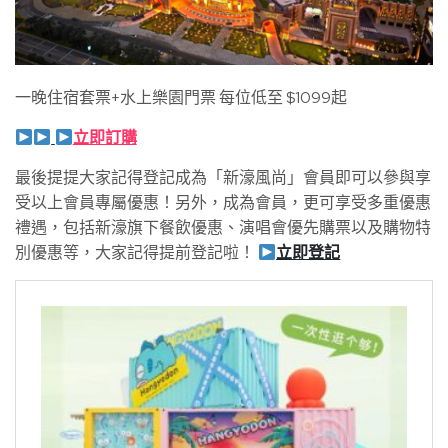
一晚住宿套票+水上樂園門票 每位低至 $1099起
立即訂購
最後提提大家記得登記成為「新濠風尚」會員即可以參與享
受以上會員專屬優惠！另外，成為會員，更可享受多重優惠
禮遇，包括新濠旗下餐飲優惠、演唱會優先購票以及購物特
別優惠等，大家記得提前登記啦！
立即登記