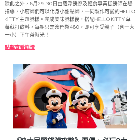
除此之外，6月29-30日由羅浮餅廊及輕食專業糕餅師在場
指導，小廚師們可以化身小甜點師，一同製作可愛的HELLO
KITTY 主題蛋糕。完成美味蛋糕後，搭配HELLO KITTY 草
莓蘇打飲料，每組只需澳門幣480，即可享受親子（含一大
一小）下午茶時光！
點擊查看詳情