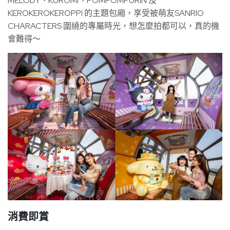
MELODY、KUROMI、POMPOMPURIN 及
KEROKEROKEROPPI 的主題包廂，享受被萌友SANRIO
CHARACTERS 圍繞的專屬時光，想怎麼拍都可以，真的機
會難得～
消費即賞