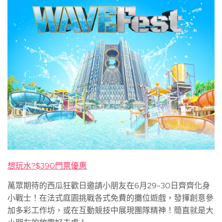
想玩水?$390門票優惠
萬眾期待的西瓜狂歡日邀請小朋友在6月29-30日齊齊化身
小戰士！在法式庭園挑戰各式免費的攤位遊戲，發揮創意參
加多彩工作坊，或在互動競技中展現團隊精神！簡直就是大