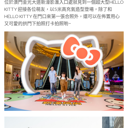
位於澳門金光大道新濠影滙入口處就見到一個超大型HELLO
KITTY 迎接各位萌友，以5米高充氣造型登場，除了和
HELLO KITTY 在門口來第一張合照外，還可以在佈置用心
又可愛的拱門下拍照打卡拍照喲~