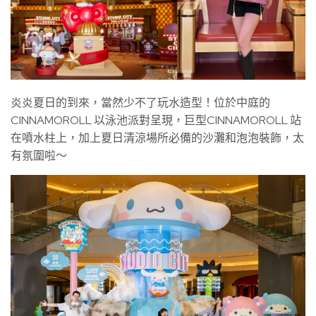
炎炎夏日的到來，當然少不了玩水造型！位於中庭的
CINNAMOROLL 以泳池派對呈現，巨型CINNAMOROLL 站
在噴水柱上，加上夏日清涼場所必備的沙灘和泡泡裝飾，太
有氛圍啦～