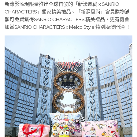
新濠影滙現限量推出全球首發的「新濠風尚 x SANRIO
CHARACTERS」獨家精美禮品。「新濠風尚」會員購物滿
額可免費獲得SANRIO CHARACTERS 精美禮品，更有機會
加賞SANRIO CHARACTERS x Melco Style 特別版澳門通 ！