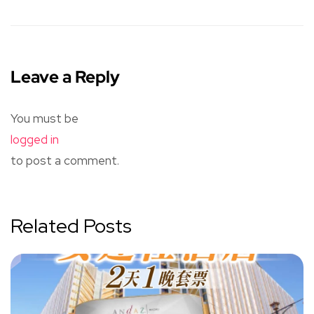
Leave a Reply
You must be
logged in
to post a comment.
Related Posts