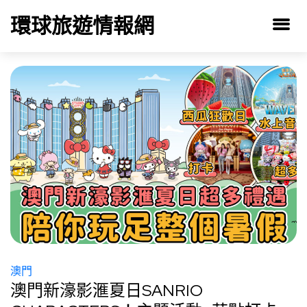
環球旅遊情報網
澳門
澳門新濠影滙夏日SANRIO