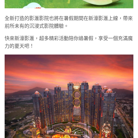
全新打造的影滙影院也將在暑假期間在新濠影滙上線，帶來
前所未有的沉浸式影院體驗。
快來新濠影滙，超多精彩活動陪你過暑假，享受一個充滿魔
力的夏天吧！