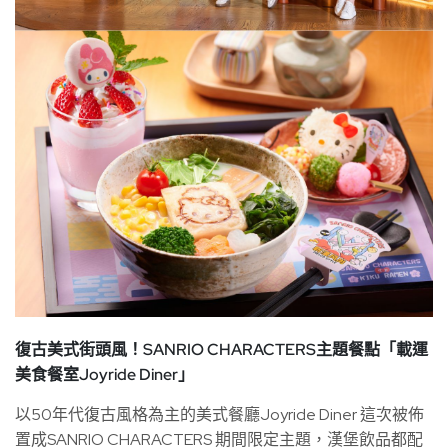
復古美式街頭風！SANRIO CHARACTERS主題餐點「載運
美食餐室Joyride Diner」
以50年代復古風格為主的美式餐廳Joyride Diner 這次被佈
置成SANRIO CHARACTERS 期間限定主題，漢堡飲品都配