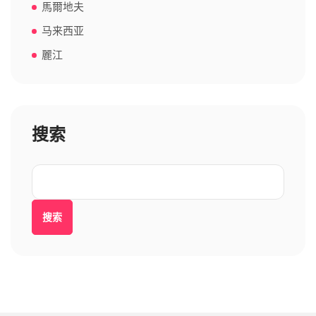
馬爾地夫
马来西亚
麗江
搜索
搜索