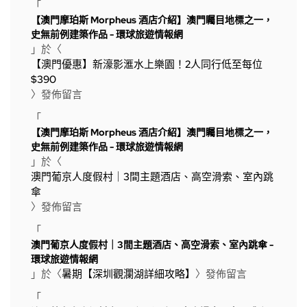
「
【澳門摩珀斯 Morpheus 酒店介紹】澳門矚目地標之一，
史無前例建築作品 - 環球旅遊情報網
」於〈
【澳門優惠】新濠影滙水上樂園！2人同行低至每位
$390
〉發佈留言
「
【澳門摩珀斯 Morpheus 酒店介紹】澳門矚目地標之一，
史無前例建築作品 - 環球旅遊情報網
」於〈
澳門葡京人度假村｜3間主題酒店、高空滑索、室內跳
傘
〉發佈留言
「
澳門葡京人度假村｜3間主題酒店、高空滑索、室內跳傘 -
環球旅遊情報網
」於〈
暑期【深圳觀瀾湖詳細攻略】
〉發佈留言
「