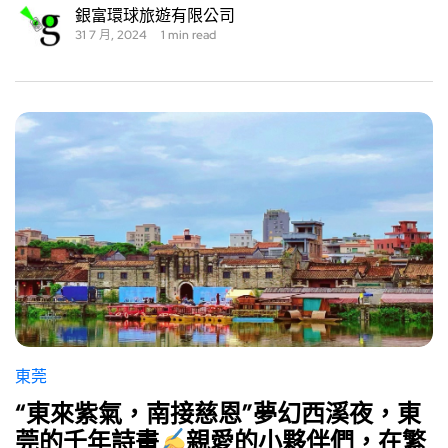
銀富環球旅遊有限公司
31 7 月, 2024
1 min read
東莞
“東來紫氣，南接慈恩”夢幻西溪夜，東
莞的千年詩畫
親愛的小夥伴們，在繁