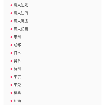
廣東汕尾
廣東江門
廣東清遠
廣東韶關
惠州
成都
日本
曼谷
杭州
東京
東莞
機票
汕頭