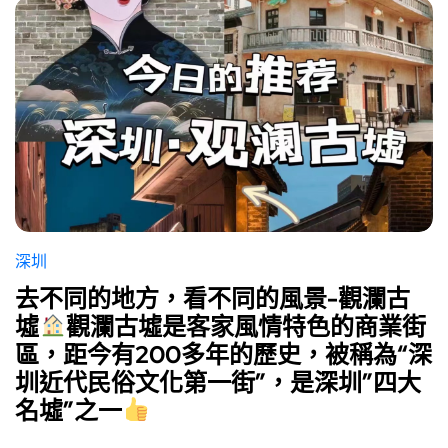
深圳
去不同的地方，看不同的風景-觀瀾古
墟
觀瀾古墟是客家風情特色的商業街
區，距今有200多年的歷史，被稱為“深
圳近代民俗文化第一街”，是深圳”四大
名墟”之一