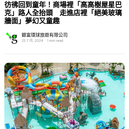
彷彿回到童年！商場裡「高高樹屋星巴
克」路人全抬頭 走進店裡「絕美玻璃
牆面」夢幻又童趣
銀富環球旅遊有限公司
25 7 月, 2024
1 min read