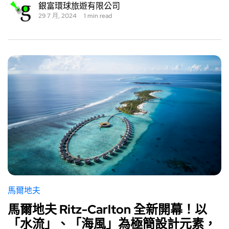
銀富環球旅遊有限公司
29 7 月, 2024
1 min read
馬爾地夫
馬爾地夫 Ritz-Carlton 全新開幕！以
「水流」、「海風」為極簡設計元素，