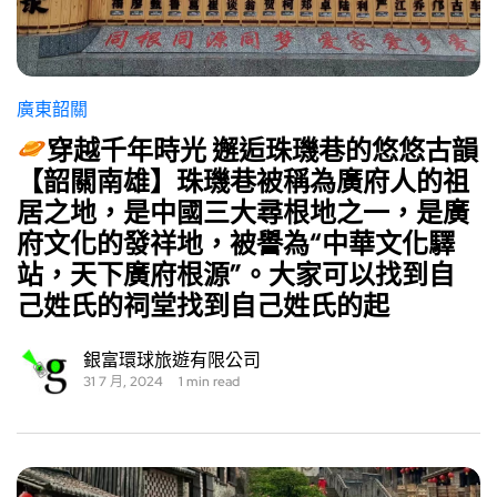
廣東韶關
穿越千年時光 邂逅珠璣巷的悠悠古韻
【韶關南雄】珠璣巷被稱為廣府人的祖
居之地，是中國三大尋根地之一，是廣
府文化的發祥地，被譽為“中華文化驛
站，天下廣府根源”。大家可以找到自
己姓氏的祠堂找到自己姓氏的起
銀富環球旅遊有限公司
31 7 月, 2024
1 min read