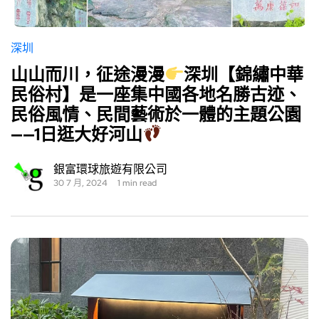
深圳
山山而川，征途漫漫
深圳【錦繡中華
民俗村】是一座集中國各地名勝古迹、
民俗風情、民間藝術於一體的主題公園
——1日逛大好河山
銀富環球旅遊有限公司
30 7 月, 2024
1 min read