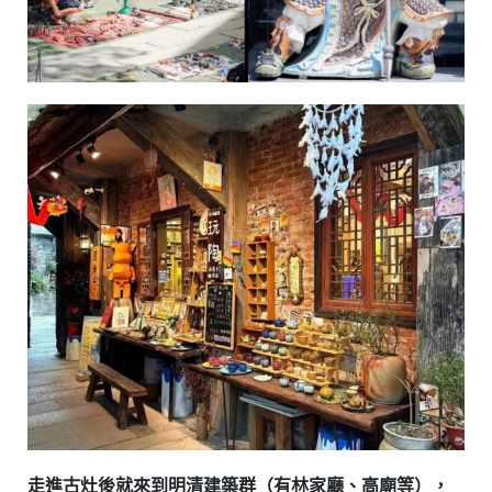
走進古灶後就來到明清建築群（有林家廳、高廟等），