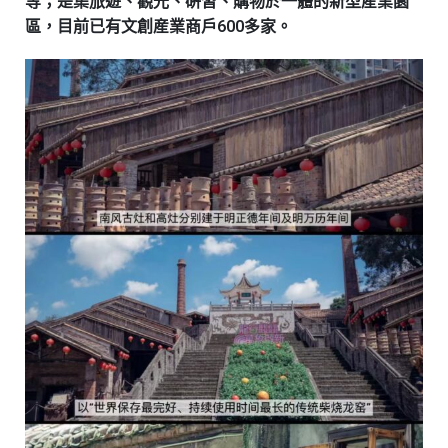
等；是集旅遊、觀光、硏習、購物於一體的新型産業園
區，目前已有文創産業商戶600多家。