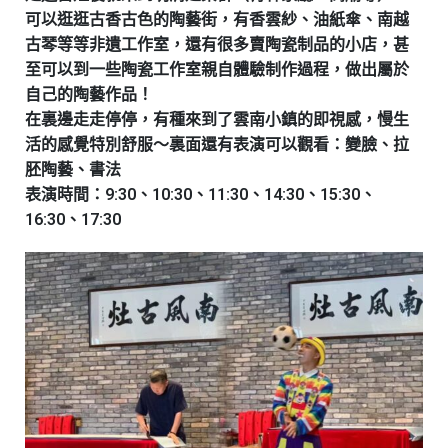
可以逛逛古香古色的陶藝街，有香雲紗、油紙傘、南越
古琴等等非遺工作室，還有很多賣陶瓷制品的小店，甚
至可以到一些陶瓷工作室親自體驗制作過程，做出屬於
自己的陶藝作品！
在裏邊走走停停，有種來到了雲南小鎮的即視感，慢生
活的感覺特別舒服～裏面還有表演可以觀看：
變臉、拉
胚陶藝、書法
表演時間：9:30、10:30、11:30、14:30、15:30、
16:30、17:30