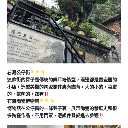
石灣公仔街
這條街的房子是傳統的鍋耳墻造型，兩邊都是賣瓷器的
小店，造型美觀的陶瓷擺件應有盡有，大的小的，喜慶
的，獃萌的，都有
石灣陶瓷博物館
博物館在公仔街的一條巷子裏，展示陶瓷的發展史和很
多陶瓷作品，不用門票，憑證件登記進去參觀