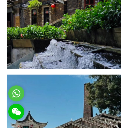
WhatsApp
WeChat: rsgt819