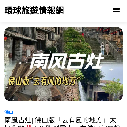
環球旅遊情報網
佛山
南風古灶| 佛山版「去有風的地方」太