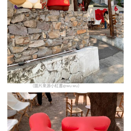
（圖片來源小紅書@wu wu）