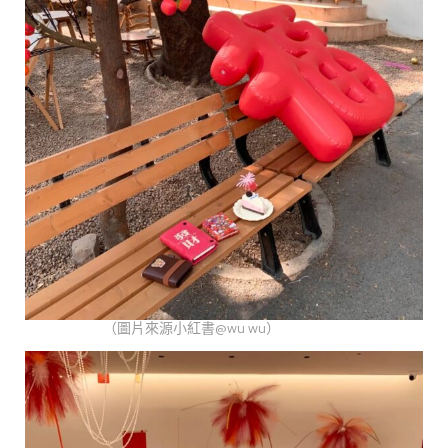
（圖片來源小紅書@wu wu）