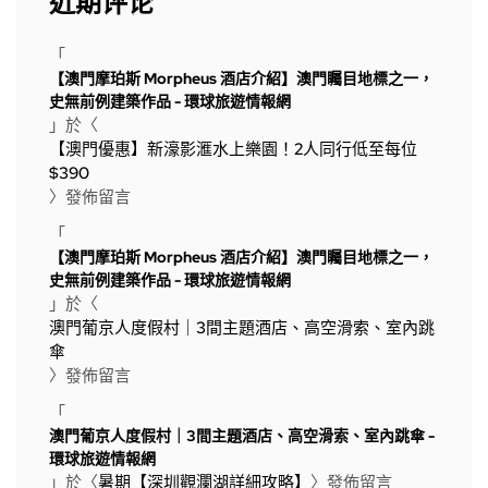
近期评论
「
【澳門摩珀斯 Morpheus 酒店介紹】澳門矚目地標之一，
史無前例建築作品 - 環球旅遊情報網
」於〈
【澳門優惠】新濠影滙水上樂園！2人同行低至每位
$390
〉發佈留言
「
【澳門摩珀斯 Morpheus 酒店介紹】澳門矚目地標之一，
史無前例建築作品 - 環球旅遊情報網
」於〈
澳門葡京人度假村｜3間主題酒店、高空滑索、室內跳
傘
〉發佈留言
「
澳門葡京人度假村｜3間主題酒店、高空滑索、室內跳傘 -
環球旅遊情報網
」於〈
暑期【深圳觀瀾湖詳細攻略】
〉發佈留言