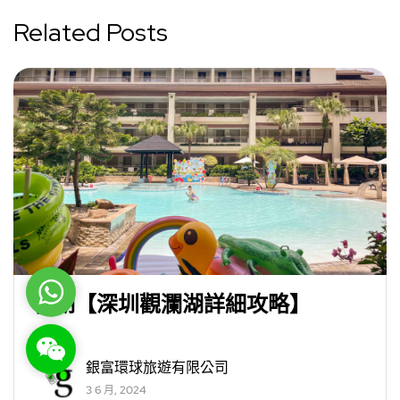
Related Posts
WhatsApp
暑期【深圳觀瀾湖詳細攻略】
WeChat: rsgt819
銀富環球旅遊有限公司
3 6 月, 2024