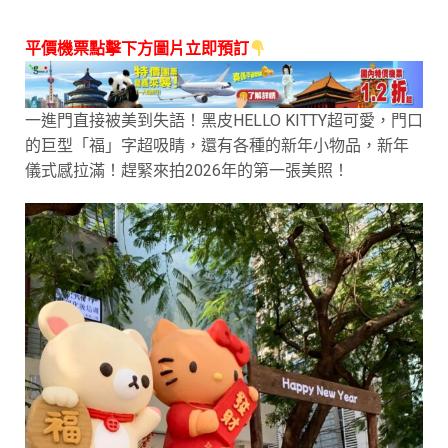
平價機票點擊下方圖片立即預訂
一進門直接被美到失語！黑皮HELLO KITTY超可愛，門口
的巨型「福」字超吸睛，還有各種的新年小物品，新年
儀式感拉滿！趕緊來拍2026年的第一張美照！