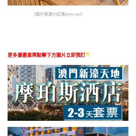
（圖片來源小紅書@wu wu）
更多優惠套票點擊下方圖片立即預訂