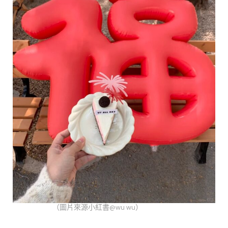
（圖片來源小紅書@wu wu）