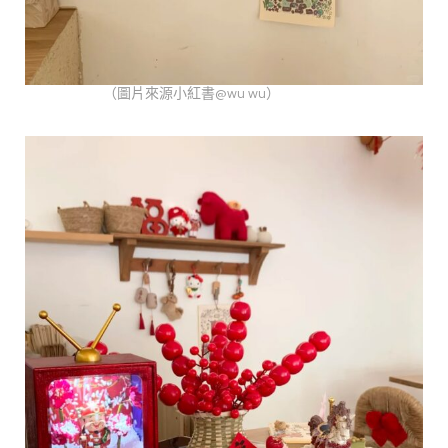
（圖片來源小紅書@wu wu）