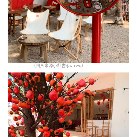
（圖片來源小紅書@wu wu）