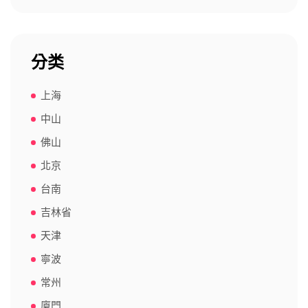
分类
上海
中山
佛山
北京
台南
吉林省
天津
寧波
常州
廈門