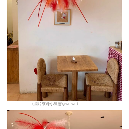
（圖片來源小紅書@wu wu）