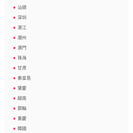
汕頭
深圳
湛江
潮州
澳門
珠海
甘肃
秦皇島
肇慶
越南
郵輪
重慶
韓國