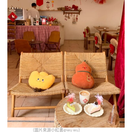
（圖片來源小紅書@wu wu）