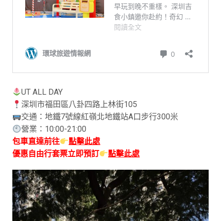
UT ALL DAY
深圳市福田區八卦四路上林街105
交通：地鐵7號線紅嶺北地鐵站A口步行300米
營業：10:00-21:00
包車直達前往
點擊此處
優惠自由行套票立即預訂
點擊此處