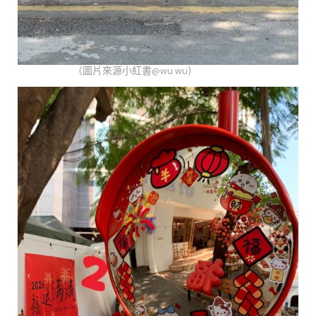
（圖片來源小紅書@wu wu）