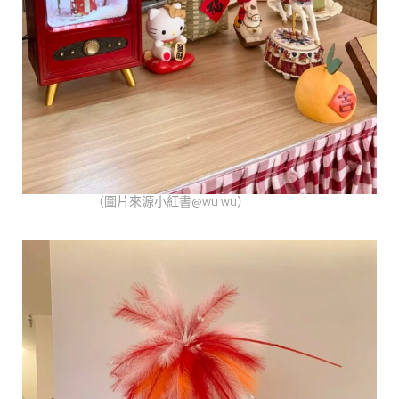
（圖片來源小紅書@wu wu）