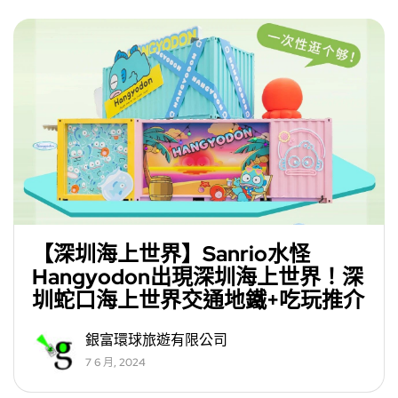
【深圳海上世界】Sanrio水怪
Hangyodon出現深圳海上世界！深
圳蛇口海上世界交通地鐵+吃玩推介
銀富環球旅遊有限公司
7 6 月, 2024