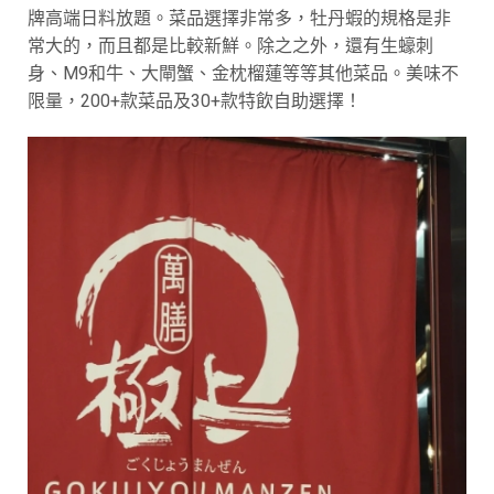
牌高端日料放題。菜品選擇非常多，牡丹蝦的規格是非
常大的，而且都是比較新鮮。除之之外，還有生蠔刺
身、M9和牛、大閘蟹、金枕榴蓮等等其他菜品。美味不
限量，200+款菜品及30+款特飲自助選擇！