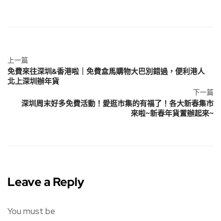
上一篇
免費來往深圳&香港啦｜免費盒馬購物大巴別錯過，便利港人
北上深圳辦年貨
下一篇
深圳周末好多免費活動！愛逛市集的有福了！各大新春集市
來啦~新春年貨置辦起來~
Leave a Reply
You must be