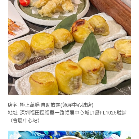
店名: 極上萬膳·自助放題(領展中心城店)
地址: 深圳福田區福華一路領展中心城L1層FL1025號鋪
（會展中心站）