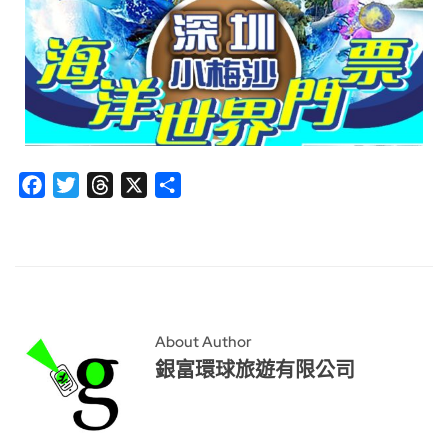
Facebook
Twitter
Threads
X
分
享
About Author
銀富環球旅遊有限公司