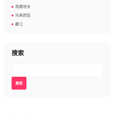
馬爾地夫
马来西亚
麗江
搜索
搜索