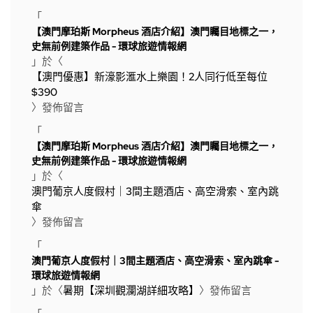
「
【澳門摩珀斯 Morpheus 酒店介紹】澳門矚目地標之一，
史無前例建築作品 - 環球旅遊情報網
」於〈
【澳門優惠】新濠影滙水上樂園！2人同行低至每位
$390
〉發佈留言
「
【澳門摩珀斯 Morpheus 酒店介紹】澳門矚目地標之一，
史無前例建築作品 - 環球旅遊情報網
」於〈
澳門葡京人度假村｜3間主題酒店、高空滑索、室內跳
傘
〉發佈留言
「
澳門葡京人度假村｜3間主題酒店、高空滑索、室內跳傘 -
環球旅遊情報網
」於〈
暑期【深圳觀瀾湖詳細攻略】
〉發佈留言