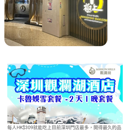
每人HK$309就能吃上目前深圳門店最多，開得最久的品