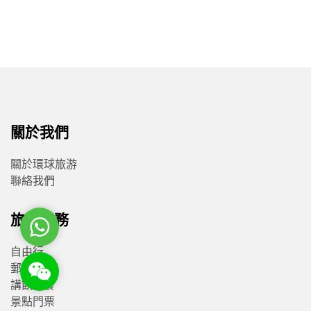
關於我們
關於環球旅游
聯絡我們
旅遊服務
WhatsApp
自由行
郵輪套票
WeChat: rsgt819
講飲講食
景點門票