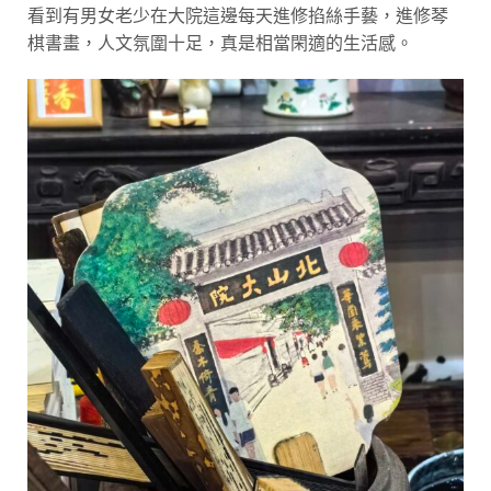
看到有男女老少在大院這邊每天進修掐絲手藝，進修琴
棋書畫，人文氛圍十足，真是相當閑適的生活感。