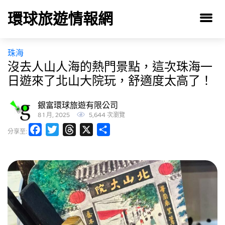
環球旅遊情報網
珠海
沒去人山人海的熱門景點，這次珠海一
日遊來了北山大院玩，舒適度太高了！
銀富環球旅遊有限公司
8 1 月, 2025
5,644 次瀏覽
Facebook
Twitter
Threads
X
分
分享至:
享