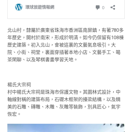
北山村，隸屬於廣東省珠海市香洲區南屏鎮，有著780多
年歷史，開村於南宋，形成於明清。如今仍保留有108棟
歷史建築。初入北山，會被這裏的文藝氣息吸引。大
院、小街、祠堂，裏面穿插著本地小店、文藝手工、喝
茶閑聊、以及琴棋書畫學習天地。
楊氏大宗祠
村中楊氏大宗祠是珠海市保護文物。其園林式設計，中
軸線對稱的建築布局，石礎木框架的擡梁結構，以及精
美的石雕、磚雕、木雕、灰雕等裝飾，別具匠心，氣宇
恢宏。