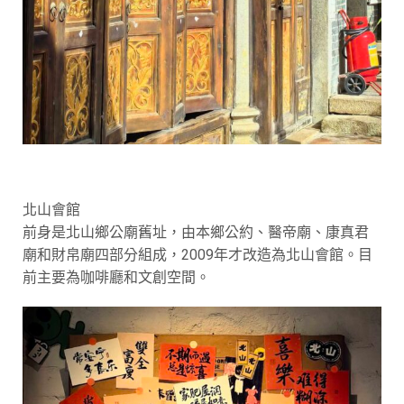
北山會館
前身是北山鄉公廟舊址，由本鄉公約、醫帝廟、康真君
廟和財帛廟四部分組成，2009年才改造為北山會館。目
前主要為咖啡廳和文創空間。