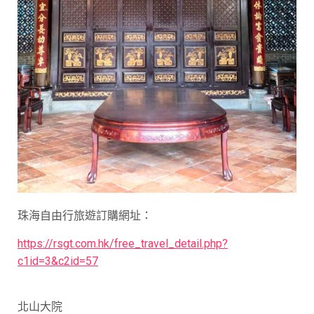
珠海自由行旅遊訂購網址：
https://rsgt.com.hk/free_travel_detail.php?
c1id=3&c2id=57
北山大院