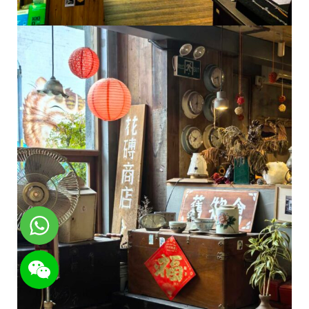
WhatsApp
WeChat: rsgt819