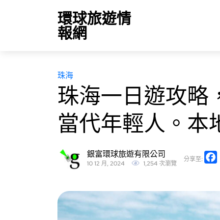
環球旅遊情
報網
珠海
珠海一日遊攻略
當代年輕人。本
銀富環球旅遊有限公司
分享至:
10 12 月, 2024
1,254 次瀏覽