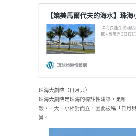
珠海大劇院（日月貝）
珠海大劇院是珠海的標註性建築，是唯一
殼，一大一小相對而立，因此被稱「日月貝
景。