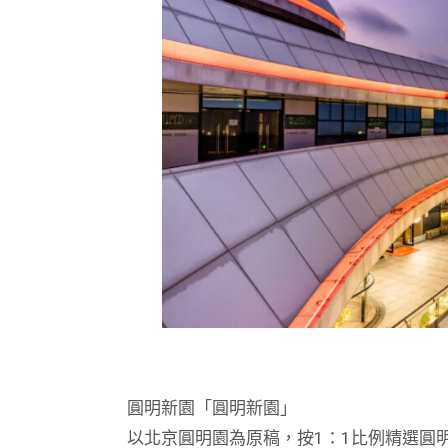
圓明新園「圓明新園」
以北京圓明園為原稿，按1：1比例精選圓