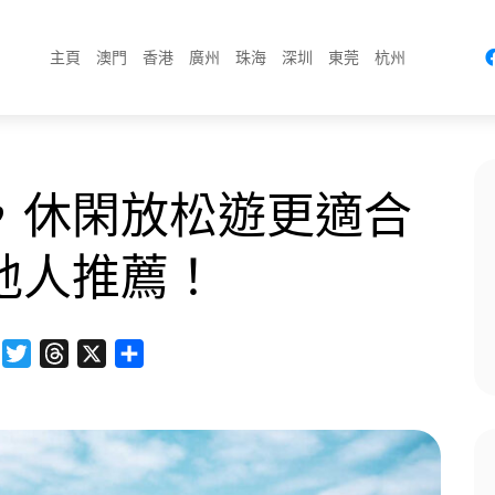
主頁
澳門
香港
廣州
珠海
深圳
東莞
杭州
，休閑放松遊更適合
地人推薦！
Facebook
Twitter
Threads
X
分
享