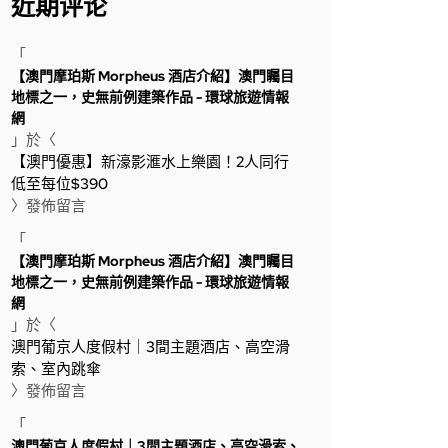
近期评论
「
【澳門摩珀斯 Morpheus 酒店介紹】澳門矚目
地標之一，史無前例建築作品 - 環球旅遊情報
網
」於〈
【澳門優惠】新濠影滙水上樂園！2人同行
低至每位$390
〉發佈留言
「
【澳門摩珀斯 Morpheus 酒店介紹】澳門矚目
地標之一，史無前例建築作品 - 環球旅遊情報
網
」於〈
澳門葡京人度假村｜3間主題酒店、高空滑
索、室內跳傘
〉發佈留言
「
澳門葡京人度假村｜3間主題酒店、高空滑索、