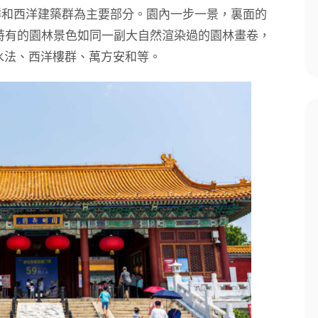
群和西洋建築群為主要部分。園內一步一景，裏面的
特有的園林景色如同一副大自然渲染過的園林畫卷，
水法、西洋樓群、萬方安和等。