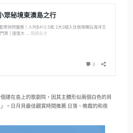
一個建在島上的歌劇院，因其主體形似兩個白色的貝
」。日月貝最佳觀賞時間推薦:日落、晚霞的和夜