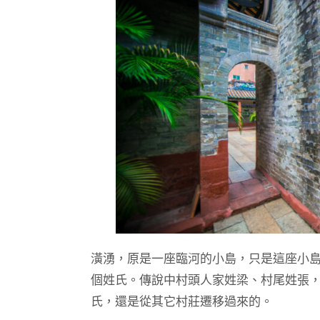
潢湧，原是一座臨河的小島，只是這座小
個姓氏。傳說中村頭人家姓梁、村尾姓張
氏，還是從其它村莊遷移過來的。