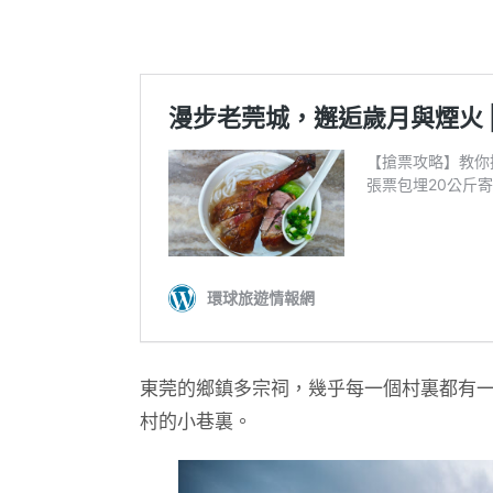
東莞的鄉鎮多宗祠，幾乎每一個村裏都有
村的小巷裏。