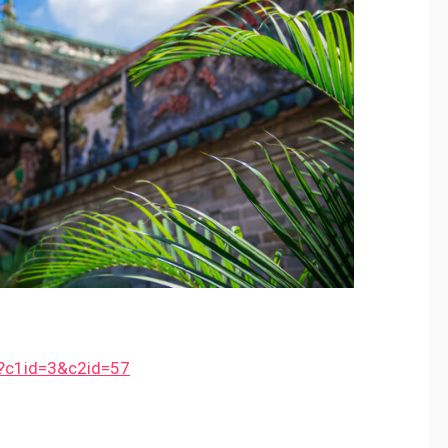
hp?c1id=3&c2id=57