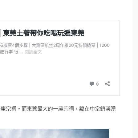
一座宗祠。而東莞最大的一座宗祠，藏在中堂鎮潢湧