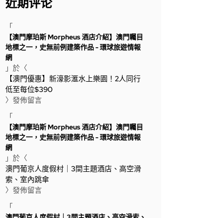
近期评论
「
【澳門摩珀斯 Morpheus 酒店介紹】澳門矚目
地標之一，史無前例建築作品 - 環球旅遊情報
網
」於〈
【澳門優惠】新濠影滙水上樂園！2人同行
低至每位$390
〉發佈留言
「
【澳門摩珀斯 Morpheus 酒店介紹】澳門矚目
地標之一，史無前例建築作品 - 環球旅遊情報
網
」於〈
澳門葡京人度假村｜3間主題酒店、高空滑
索、室內跳傘
〉發佈留言
「
澳門葡京人度假村｜3間主題酒店、高空滑索、