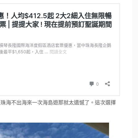
來珠海不出海來一次海島遊那就太遺憾了。這次選擇