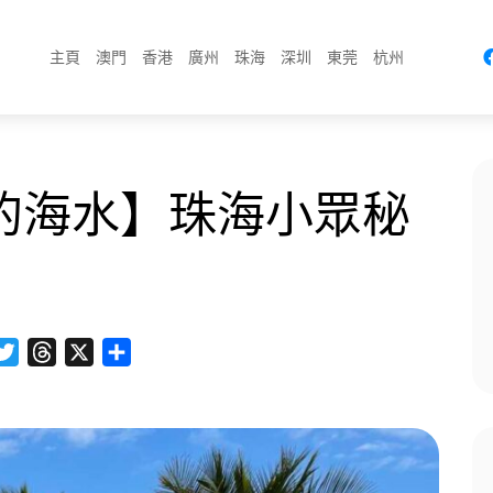
主頁
澳門
香港
廣州
珠海
深圳
東莞
杭州
的海水】珠海小眾秘
acebook
Twitter
Threads
X
分
享