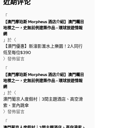
近期评论
「
【澳門摩珀斯 Morpheus 酒店介紹】澳門矚目
地標之一，史無前例建築作品 - 環球旅遊情報
網
」於〈
【澳門優惠】新濠影滙水上樂園！2人同行
低至每位$390
〉發佈留言
「
【澳門摩珀斯 Morpheus 酒店介紹】澳門矚目
地標之一，史無前例建築作品 - 環球旅遊情報
網
」於〈
澳門葡京人度假村｜3間主題酒店、高空滑
索、室內跳傘
〉發佈留言
「
澳門葡京人度假村｜3間主題酒店、高空滑索、