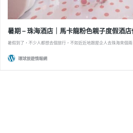
暑期 – 珠海酒店｜馬卡龍粉色親子度假酒
暑假到了，不少人都想去個旅行，不如近近地跟屋企人去珠海來個兩日
環球旅遊情報網