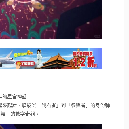
年的星宮神話
起來起舞，體驗從「觀看者」到「參與者」的身份轉
起舞」的數字奇觀。