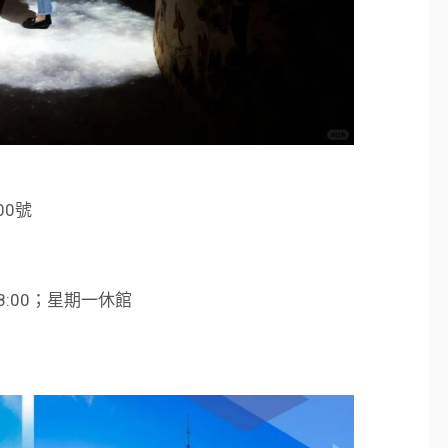
0號
18:00；星期一休館