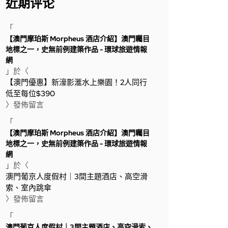
近期评论
「
【澳門摩珀斯 Morpheus 酒店介紹】澳門矚目
地標之一，史無前例建築作品 - 環球旅遊情報
網
」於〈
【澳門優惠】新濠影滙水上樂園！2人同行
低至每位$390
〉發佈留言
「
【澳門摩珀斯 Morpheus 酒店介紹】澳門矚目
地標之一，史無前例建築作品 - 環球旅遊情報
網
」於〈
澳門葡京人度假村｜3間主題酒店、高空滑
索、室內跳傘
〉發佈留言
「
澳門葡京人度假村｜3間主題酒店、高空滑索、