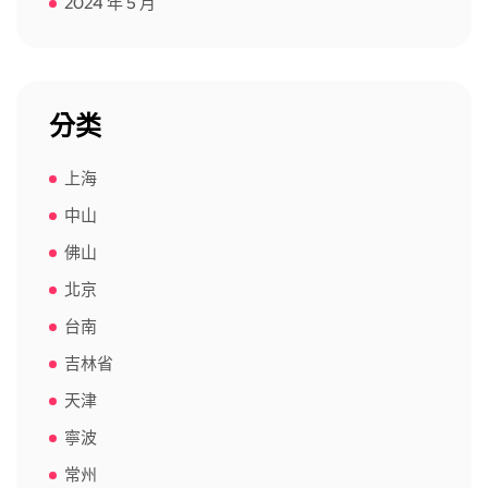
2024 年 5 月
分类
上海
中山
佛山
北京
台南
吉林省
天津
寧波
常州