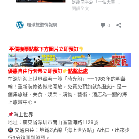
平價機票點擊下方圖片立即預訂
優惠自由行套票立即預訂
點擊此處
在深圳海上世界藏著一艘「時光船」——1983年的明華
輪！重新裝修後徹底開放，免費免預約就能登船~ 是一
個集旅遊、美食、娛樂、購物、藝術、酒店為一體的海
上旅遊中心。
海上世界
地址：廣東省深圳市南山區望海路1128號
交通直達：地鐵2號線「海上世界站」A出口，出來步
行3分鐘即到船頭。