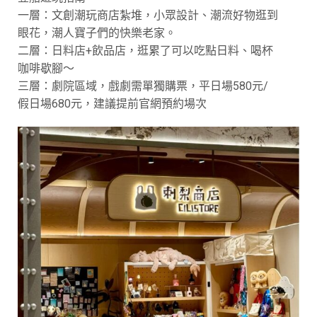
一層：文創潮玩商店紮堆，小眾設計、潮流好物逛到
眼花，潮人寶子們的快樂老家。
二層：日料店+飲品店，逛累了可以吃點日料、喝杯
咖啡歇腳～
三層：劇院區域，戲劇需單獨購票，平日場580元/
假日場680元，建議提前官網預約場次