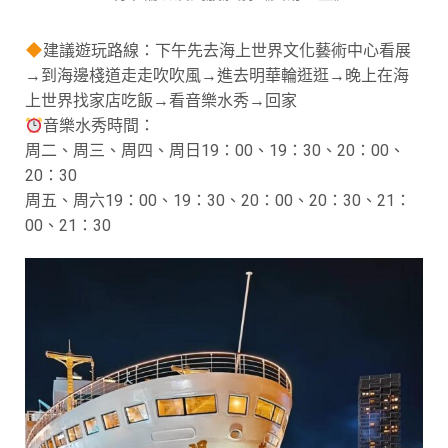
建議遊玩路線：下午先去海上世界文化藝術中心看展
→到海邊棧道走走吹吹風→進去明華輪逛逛→晚上在海
上世界找家店吃飯→看音樂水秀→回家
音樂水秀時間：
周二、周三、周四、周日19：00、19：30、20：00、
20：30
周五、周六19：00、19：30、20：00、20：30、21：
00、21：30