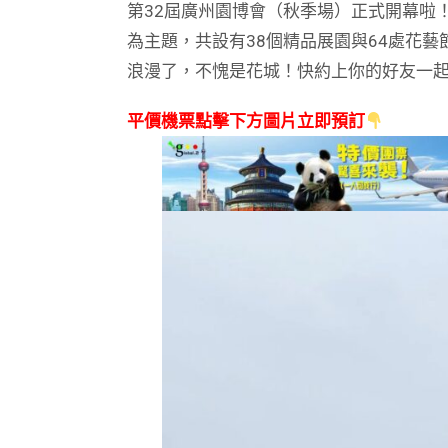
第32屆廣州園博會（秋季場）正式開幕啦
為主題，共設有38個精品展園與64處花
浪漫了，不愧是花城！快約上你的好友一起
平價機票點擊下方圖片立即預訂