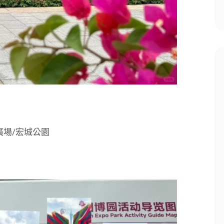
廣場/宏城公園