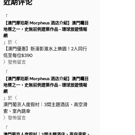
近期评论
「
【澳門摩珀斯 Morpheus 酒店介紹】澳門矚目
地標之一，史無前例建築作品 - 環球旅遊情報
網
」於〈
【澳門優惠】新濠影滙水上樂園！2人同行
低至每位$390
〉發佈留言
「
【澳門摩珀斯 Morpheus 酒店介紹】澳門矚目
地標之一，史無前例建築作品 - 環球旅遊情報
網
」於〈
澳門葡京人度假村｜3間主題酒店、高空滑
索、室內跳傘
〉發佈留言
「
澳門葡京人度假村｜3間主題酒店、高空滑索、