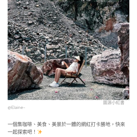
圖源小紅書
@Elaine-
一個集咖啡、美食、美景於一體的網紅打卡勝地，快來
一起探索吧！