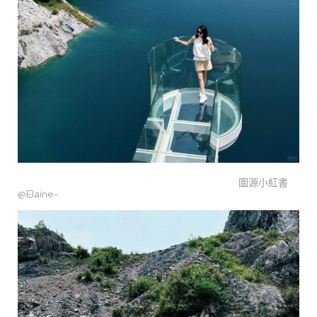
圖源小紅書
@Elaine-