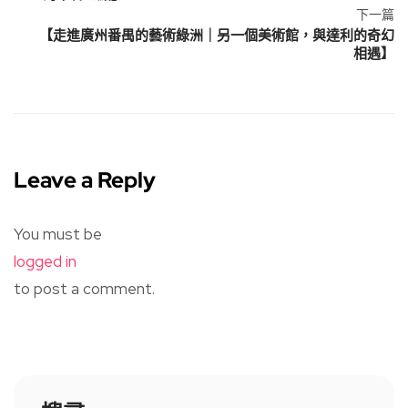
下一篇
【走進廣州番禺的藝術綠洲｜另一個美術館，與達利的奇幻
相遇】
Leave a Reply
You must be
logged in
to post a comment.