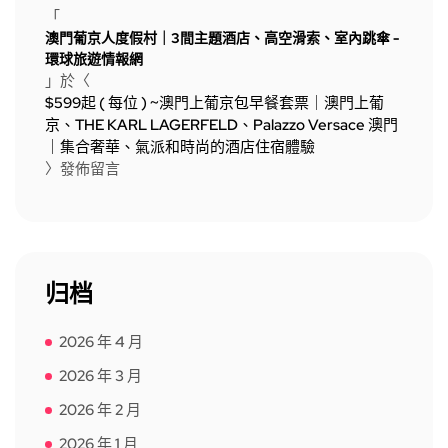
「
澳門葡京人度假村｜3間主題酒店、高空滑索、室內跳傘 -
環球旅遊情報網
」於〈
$599起 ( 每位 ) ~澳門上葡京包早餐套票｜澳門上葡
京、THE KARL LAGERFELD、Palazzo Versace 澳門
｜集合奢華、氣派和時尚的酒店住宿體驗
〉發佈留言
归档
2026 年 4 月
2026 年 3 月
2026 年 2 月
2026 年 1 月