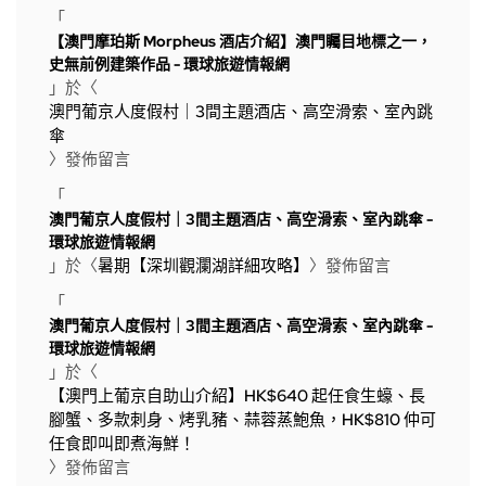
「
【澳門摩珀斯 Morpheus 酒店介紹】澳門矚目地標之一，
史無前例建築作品 - 環球旅遊情報網
」於〈
澳門葡京人度假村｜3間主題酒店、高空滑索、室內跳
傘
〉發佈留言
「
澳門葡京人度假村｜3間主題酒店、高空滑索、室內跳傘 -
環球旅遊情報網
」於〈
暑期【深圳觀瀾湖詳細攻略】
〉發佈留言
「
澳門葡京人度假村｜3間主題酒店、高空滑索、室內跳傘 -
環球旅遊情報網
」於〈
【澳門上葡京自助山介紹】HK$640 起任食生蠔、長
腳蟹、多款刺身、烤乳豬、蒜蓉蒸鮑魚，HK$810 仲可
任食即叫即煮海鮮！
〉發佈留言