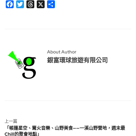
Facebook
Twitter
Threads
X
分
享
About Author
銀富環球旅遊有限公司
上一篇
「帳篷星空、篝火音樂、山野美食——一溪山野營地，週末最
Chill的聚會地點」