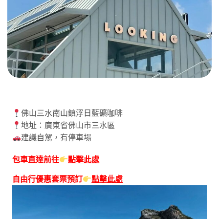
佛山三水南山鎮浮日藍礦咖啡
地址：廣東省佛山市三水區
建議自駕，有停車場
包車直達前往
點擊此處
自由行優惠套票預訂
點擊此處