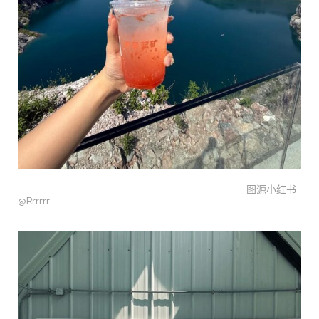
图源小红书
@
Rrrrrr.