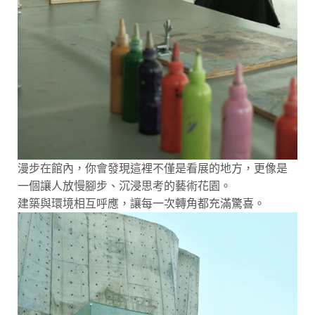
漫步在館內，你會發現這裡不僅是看展的地方，更像是
一個讓人放慢腳步、沉浸思考的藝術花園。
建築與環境相互呼應，讓每一次轉角都充滿驚喜。