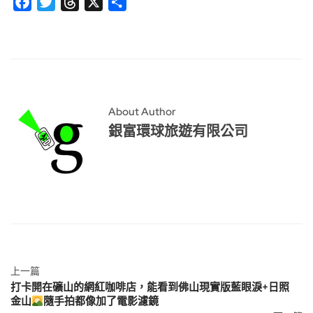
Facebook
Twitter
Threads
X
分
享
About Author
銀富環球旅遊有限公司
上一篇
打卡開在礦山的網紅咖啡店，能看到佛山現實版藍眼淚+日照
金山
隨手拍都像加了電影濾鏡