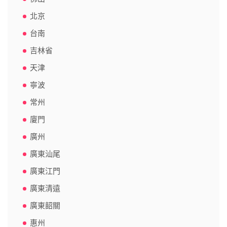
北京
台南
吉林省
天津
寧波
常州
廈門
廣州
廣東汕尾
廣東江門
廣東清遠
廣東韶關
惠州