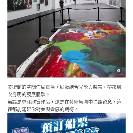
美術館的空間佈局靈活，展廳結合光影與裝置，帶來層
次分明的觀展體驗。
無論是專注欣賞作品，還是在藝術氛圍中拍照留念，這
裡都能滿足你對美與靈感的期待。