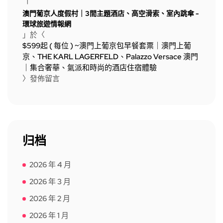
「
澳門葡京人度假村｜3間主題酒店、高空滑索、室內跳傘 -
環球旅遊情報網
」於〈
$599起 ( 每位 ) ~澳門上葡京包早餐套票｜澳門上葡
京、THE KARL LAGERFELD、Palazzo Versace 澳門
｜集合奢華、氣派和時尚的酒店住宿體驗
〉發佈留言
归档
2026 年 4 月
2026 年 3 月
2026 年 2 月
2026 年 1 月