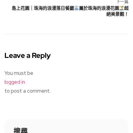
下一篇
島上花園｜珠海的浪漫落日餐廳
屬於珠海的浪漫花園
超
絕美景觀！
Leave a Reply
You must be
logged in
to post a comment.
搜尋