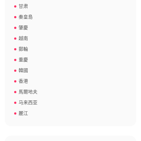
甘肃
秦皇島
肇慶
越南
郵輪
重慶
韓國
香港
馬爾地夫
马来西亚
麗江