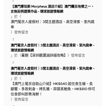
「
【澳門摩珀斯 Morpheus 酒店介紹】澳門矚目地標之一，
史無前例建築作品 - 環球旅遊情報網
」於〈
澳門葡京人度假村｜3間主題酒店、高空滑索、室內跳
傘
〉發佈留言
「
澳門葡京人度假村｜3間主題酒店、高空滑索、室內跳傘 -
環球旅遊情報網
」於〈
暑期【深圳觀瀾湖詳細攻略】
〉發佈留言
「
澳門葡京人度假村｜3間主題酒店、高空滑索、室內跳傘 -
環球旅遊情報網
」於〈
【澳門上葡京自助山介紹】HK$640 起任食生蠔、長
腳蟹、多款刺身、烤乳豬、蒜蓉蒸鮑魚，HK$810 仲可
任食即叫即煮海鮮！
〉發佈留言