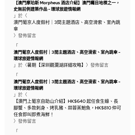
【澳門摩珀斯 Morpheus 酒店介紹】澳門矚目地標之一，
史無前例建築作品 - 環球旅遊情報網
」於〈
澳門葡京人度假村｜3間主題酒店、高空滑索、室內跳
傘
〉發佈留言
「
澳門葡京人度假村｜3間主題酒店、高空滑索、室內跳傘 -
環球旅遊情報網
」於〈
暑期【深圳觀瀾湖詳細攻略】
〉發佈留言
「
澳門葡京人度假村｜3間主題酒店、高空滑索、室內跳傘 -
環球旅遊情報網
」於〈
【澳門上葡京自助山介紹】HK$640 起任食生蠔、長
腳蟹、多款刺身、烤乳豬、蒜蓉蒸鮑魚，HK$810 仲可
任食即叫即煮海鮮！
〉發佈留言
「