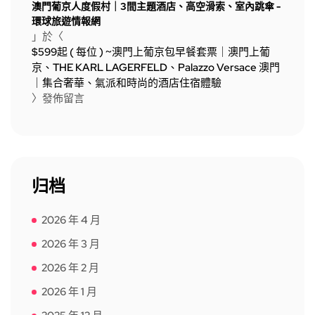
澳門葡京人度假村｜3間主題酒店、高空滑索、室內跳傘 -
環球旅遊情報網
」於〈
$599起 ( 每位 ) ~澳門上葡京包早餐套票｜澳門上葡
京、THE KARL LAGERFELD、Palazzo Versace 澳門
｜集合奢華、氣派和時尚的酒店住宿體驗
〉發佈留言
归档
2026 年 4 月
2026 年 3 月
2026 年 2 月
2026 年 1 月