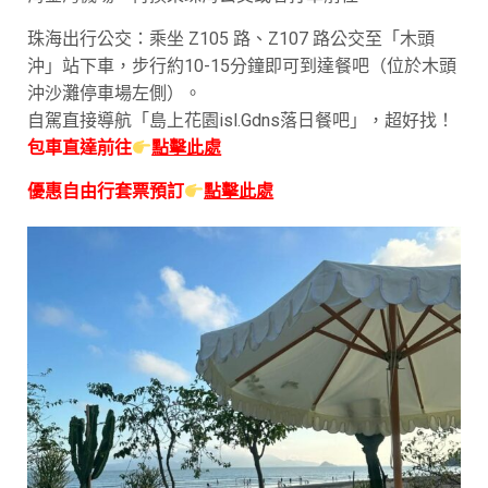
珠海出行公交：乘坐 Z105 路、Z107 路公交至「木頭
沖」站下車，步行約10-15分鐘即可到達餐吧（位於木頭
沖沙灘停車場左側）。
自駕直接導航「島上花園isl.Gdns落日餐吧」，超好找！
包車直達前往
點擊此處
優惠自由行套票預訂
點擊此處