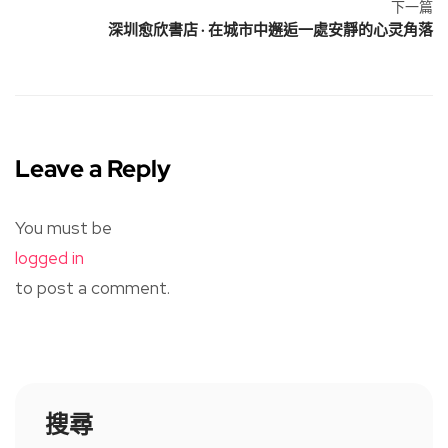
下一篇
深圳愈欣書店 · 在城市中邂逅一處安靜的心灵角落
Leave a Reply
You must be
logged in
to post a comment.
搜尋