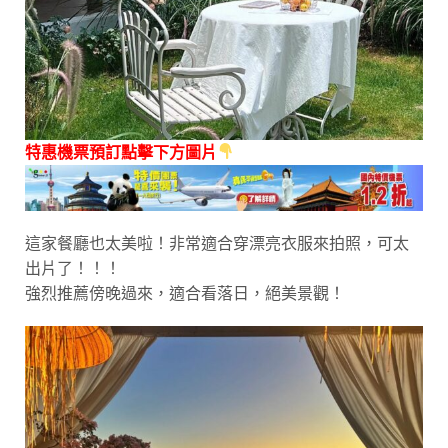
特惠機票預訂點擊下方圖片
這家餐廳也太美啦！非常適合穿漂亮衣服來拍照，可太
出片了！！！
強烈推薦傍晚過來，適合看落日，絕美景觀！