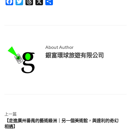
Facebook
Twitter
Threads
X
分
享
About Author
銀富環球旅遊有限公司
上一篇
【走進廣州番禺的藝術綠洲｜另一個美術館，與達利的奇幻
相遇】