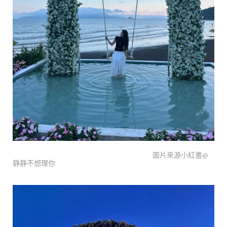
圖片來源小紅書@
静静不想理你