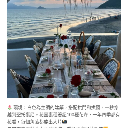
環境：白色為主調的建築，搭配拱門和拱窗，一秒穿
越到聖托裏尼。花園裏種著超100種花卉，一年四季都有
花看，每個角落都能出大片