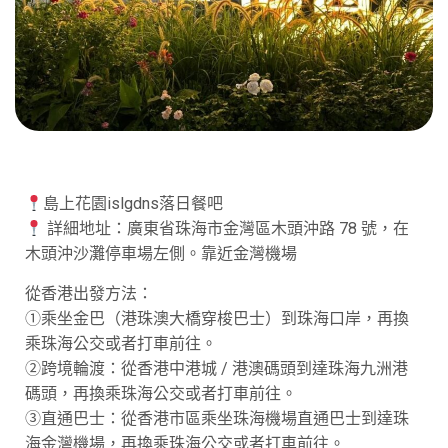
島上花園islgdns落日餐吧
詳細地址：廣東省珠海市金灣區木頭沖路 78 號，在
木頭沖沙灘停車場左側。靠近金灣機場
從香港出發方法：
①乘坐金巴（港珠澳大橋穿梭巴士）到珠海口岸，再換
乘珠海公交或者打車前往。
②跨境輪渡：從香港中港城 / 港澳碼頭到達珠海九洲港
碼頭，再換乘珠海公交或者打車前往。
③直通巴士：從香港市區乘坐珠海機場直通巴士到達珠
海金灣機場，再換乘珠海公交或者打車前往。