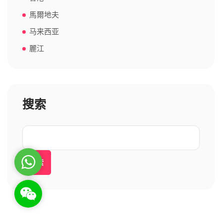
馬爾地夫
马来西亚
麗江
搜索
WhatsApp
搜索
WeChat: rsgt819