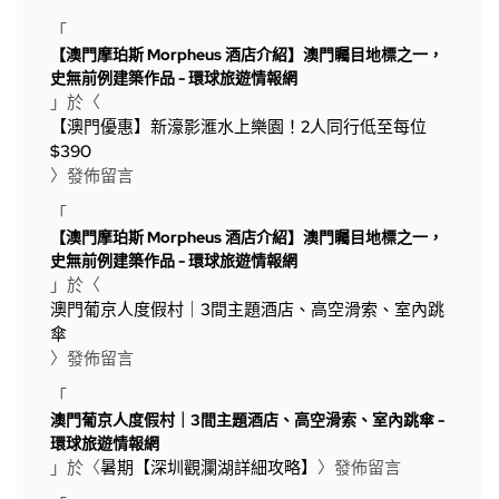
「
【澳門摩珀斯 Morpheus 酒店介紹】澳門矚目地標之一，
史無前例建築作品 - 環球旅遊情報網
」於〈
【澳門優惠】新濠影滙水上樂園！2人同行低至每位
$390
〉發佈留言
「
【澳門摩珀斯 Morpheus 酒店介紹】澳門矚目地標之一，
史無前例建築作品 - 環球旅遊情報網
」於〈
澳門葡京人度假村｜3間主題酒店、高空滑索、室內跳
傘
〉發佈留言
「
澳門葡京人度假村｜3間主題酒店、高空滑索、室內跳傘 -
環球旅遊情報網
」於〈
暑期【深圳觀瀾湖詳細攻略】
〉發佈留言