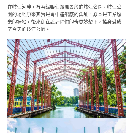
在岐江河畔，有著綠野仙蹤風景般的岐江公園，岐江公
園的場地原來其實是粵中造船廠的舊址，原本是工業廢
棄的場地，後來卻在設計師們的奇思妙想下，搖身變成
了今天的岐江公園。