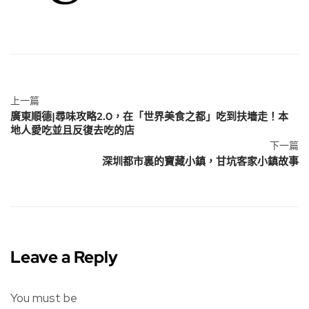
上一篇
廣東順德|尋味攻略2.0，在「世界美食之都」吃到扶墻走！本
地人愛吃並且反復去吃的店
下一篇
深圳都市裏的寶藏小鎮，甘坑客家小鎮故事
Leave a Reply
You must be