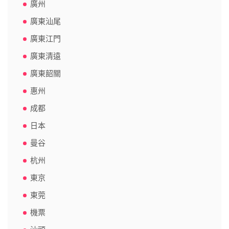
廣州
廣東汕尾
廣東江門
廣東清遠
廣東韶關
惠州
成都
日本
曼谷
杭州
東京
東莞
機票