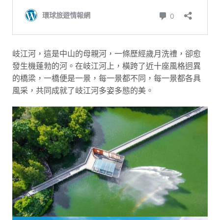
岐江河，這是中山的母親河，一條歷經歲月洗禮，卻愈
發生機蓬勃的河。在岐江河上，橫跨了近十座風格迥異
的橋梁，一橋便是一景，每一景都不同，每一景都各具
風采，共同成就了岐江河多姿多態的美。