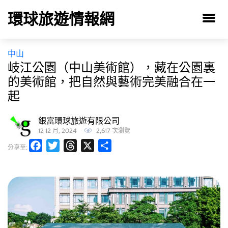
環球旅遊情報網
中山
岐江公園（中山美術館），藏在公園裏
的美術館，把自然與藝術完美融合在一
起
銀富環球旅遊有限公司
12 12 月, 2024
2,617 次瀏覽
Facebook
Twitter
Threads
X
分
分享至:
享