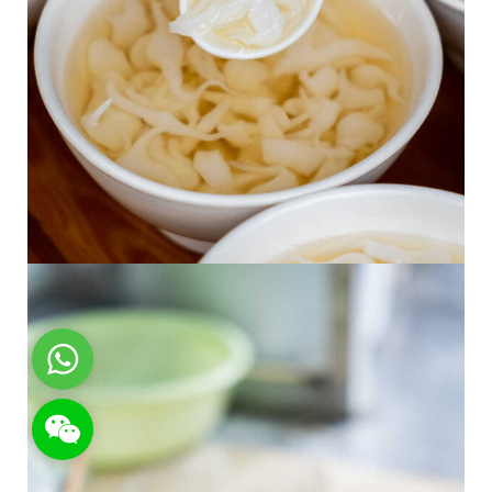
WhatsApp
WeChat: rsgt819