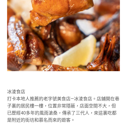
冰淩食店
打卡本地人推薦的老字號美食店—冰淩食店。店鋪開在巷
子裏的居民樓一樓，位置非常隱蔽，店面空間不大，但
已歷經40多年的風雨滄桑，傳承了三代人，來這裏吃都
是附近的街坊和慕名而來的遊客。