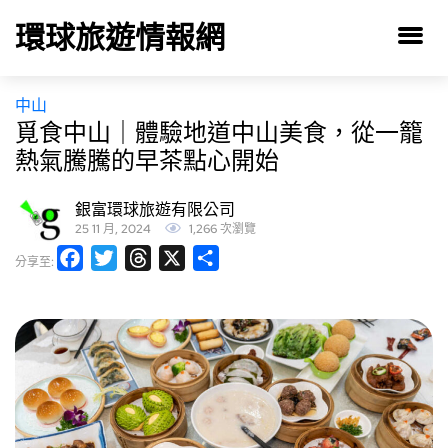
環球旅遊情報網
中山
覓食中山｜體驗地道中山美食，從一籠
熱氣騰騰的早茶點心開始
銀富環球旅遊有限公司
25 11 月, 2024
1,266 次瀏覽
Facebook
Twitter
Threads
X
分
分享至:
享