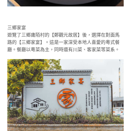
三鄉家宴
遊覽了三鄉庸陌村的【鄭觀元故居】後，選擇在對面馬
路的【三鄉家宴】。這是一家深受本地人喜愛的粵式餐
廳。餐廳以粵菜為主，同時還有川菜、客家菜等菜系。