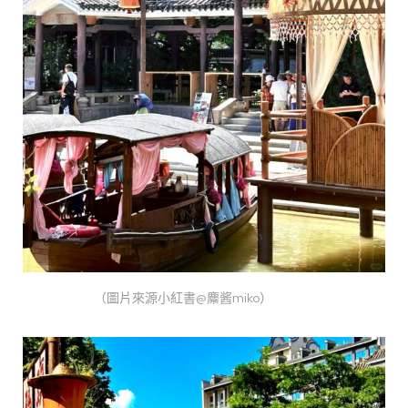
（圖片來源小紅書@麋酱miko）