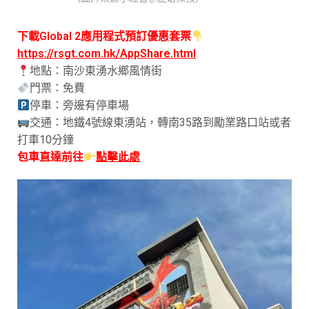
下載Global 2應用程式預訂優惠套票
https://rsgt.com.hk/AppShare.html
地點：南沙東湧水鄉風情街
門票：免費
停車：旁邊有停車場
交通：地鐵4號線東湧站，轉南35路到勵業路口站或者
打車10分鐘
包車直達前往
點擊此處