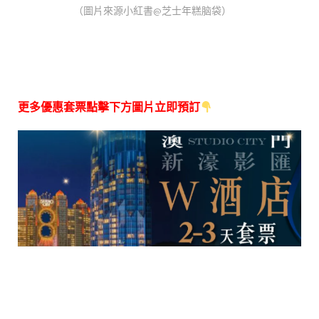
（圖片來源小紅書@芝士年糕脑袋）
更多優惠套票點擊下方圖片立即預訂