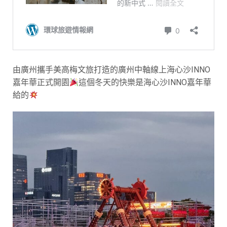
由廣州攜手美高梅文旅打造的廣州中軸線上海心沙INNO
嘉年華正式開園
這個冬天的快樂是海心沙INNO嘉年華
給的