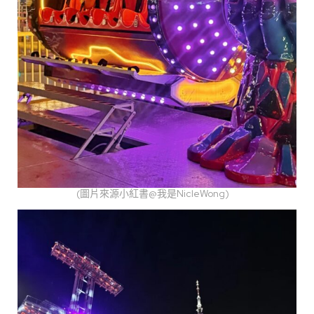
(圖片來源小紅書@我是NicleWong)