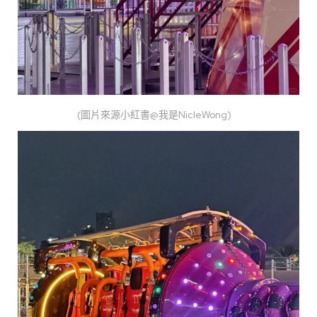
(圖片來源小紅書@我是NicleWong)