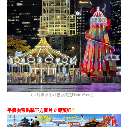
(圖片來源小紅書@我是NicleWong)
平價機票點擊下方圖片立即預訂