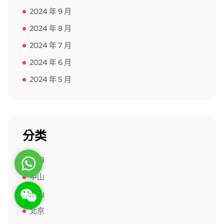
2024 年 9 月
2024 年 8 月
2024 年 7 月
2024 年 6 月
2024 年 5 月
分类
上海
WhatsApp
中山
WeChat: rsgt819
佛山
北京