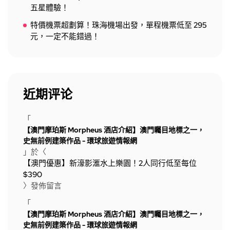
五星體驗！
特價機票超劃算！珠海機場出發，單程機票低至 295
元，一定不能錯過！
近期评论
「
【澳門摩珀斯 Morpheus 酒店介紹】澳門矚目地標之一，
史無前例建築作品 - 環球旅遊情報網
」於〈
【澳門優惠】新濠影滙水上樂園！2人同行低至每位
$390
〉發佈留言
「
【澳門摩珀斯 Morpheus 酒店介紹】澳門矚目地標之一，
史無前例建築作品 - 環球旅遊情報網