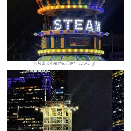
(圖片來源小紅書@我是NicleWong)