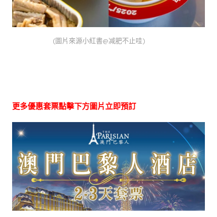
(圖片來源小紅書@减肥不止哇)
更多優惠套票點擊下方圖片立即預訂