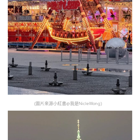
(圖片來源小紅書@我是NicleWong)