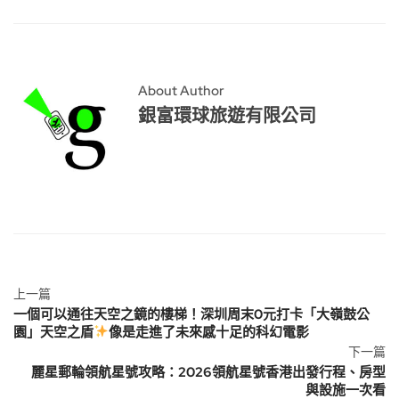
About Author
銀富環球旅遊有限公司
上一篇
一個可以通往天空之鏡的樓梯！深圳周末0元打卡「大嶺鼓公
園」天空之盾
像是走進了未來感十足的科幻電影
下一篇
麗星郵輪領航星號攻略：2026領航星號香港出發行程、房型
與設施一次看