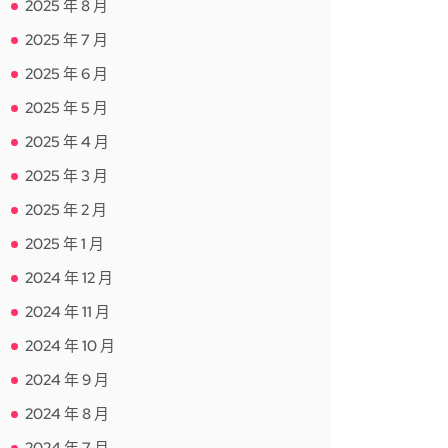
2025 年 8 月
2025 年 7 月
2025 年 6 月
2025 年 5 月
2025 年 4 月
2025 年 3 月
2025 年 2 月
2025 年 1 月
2024 年 12 月
2024 年 11 月
2024 年 10 月
2024 年 9 月
2024 年 8 月