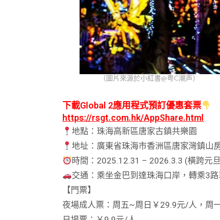
（圖片來源於小紅書@粤C潮声）
下載Global 2應用程式預訂優惠套票
https://rsgt.com.hk/AppShare.html
地點：珠海高新區唐家古鎮共樂園
地址：廣東省珠海市香洲區唐家灣鎮山房
時間：2025.12.31 – 2026.3.3 (橫
交通：乘坐金巴到達珠海口岸，轉乘3路
【門票】
夜場成人票：周五~周日￥29.9元/人，周一
日場票：￥9.9元/人