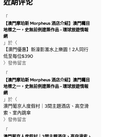
近期评论
「
【澳門摩珀斯 Morpheus 酒店介紹】澳門矚目
地標之一，史無前例建築作品 - 環球旅遊情報
網
」於〈
【澳門優惠】新濠影滙水上樂園！2人同行
低至每位$390
〉發佈留言
「
【澳門摩珀斯 Morpheus 酒店介紹】澳門矚目
地標之一，史無前例建築作品 - 環球旅遊情報
網
」於〈
澳門葡京人度假村｜3間主題酒店、高空滑
索、室內跳傘
〉發佈留言
「
澳門葡京人度假村｜3間主題酒店、高空滑索、