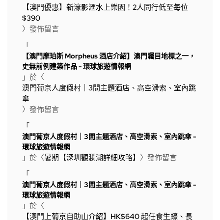
【澳門優惠】新濠影滙水上樂園！2人同行低至每位
$390
〉發佈留言
「
【澳門摩珀斯 Morpheus 酒店介紹】澳門矚目地標之一，
史無前例建築作品 - 環球旅遊情報網
」於〈
澳門葡京人度假村｜3間主題酒店、高空滑索、室內跳
傘
〉發佈留言
「
澳門葡京人度假村｜3間主題酒店、高空滑索、室內跳傘 -
環球旅遊情報網
」於〈
暑期【深圳觀瀾湖詳細攻略】
〉發佈留言
「
澳門葡京人度假村｜3間主題酒店、高空滑索、室內跳傘 -
環球旅遊情報網
」於〈
【澳門上葡京自助山介紹】HK$640 起任食生蠔、長