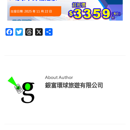
Facebook
Twitter
Threads
X
分
享
About Author
銀富環球旅遊有限公司