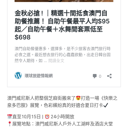
澳門威尼斯人把整個芝麻街搬來了
打造一場《快樂之
泉多巴胺》展覽，色彩繽紛真的好適合夏日打卡
直至10月15日 |
24小時開放
展覽地點：澳門威尼斯人戶外人工湖畔及酒店大堂