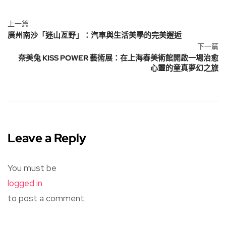
上一篇
廣州南沙「迷山亙野」：汽車與生活美學的完美邂逅
下一篇
奈美兔 KISS POWER 藝術展：在上海春美術館開啟一場治愈
心靈的童真夢幻之旅
Leave a Reply
You must be
logged in
to post a comment.