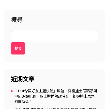
搜尋
搜尋
近期文章
「Duffy與好友主題快船」啟航，穿梭迪士尼碼頭與
中環碼頭航程，船上邂逅萌趣時光，暢遊迪士尼樂
園度假區！