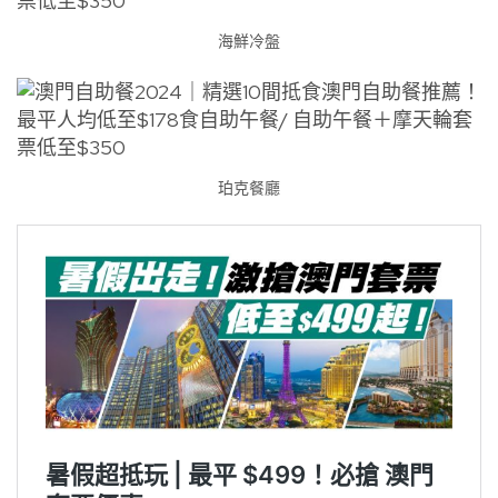
海鮮冷盤
珀克餐廳