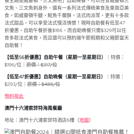
餐主題是威靈頓「三文魚吧」自助晚餐，可以任食威靈頓三
文魚、三文魚刺身外，還有一系列法式傳統美食及東南亞美
食，如威靈頓牛腱，鮭魚千層酥，法式肉派等，更有十多款
法式甜品，可以享受法式慢活情懷！現時自助餐有低至47
折優惠，自助午餐折後$186，而自助晚餐只需$329可以任
食多款法式美食，而且還可以預約端午節假期和父親節當天
自助餐！
【低至56折優惠】自助午餐（星期一至星期日）
｜特價：
$196/位｜
原價：$317/位
【低至47折優惠】自助晚餐（星期一至星期日）
｜特價：
$293/位｜
原價：$488/位
預約按此
澳門十六浦索菲特海風餐廳
地址：澳門十六浦索菲特酒店6樓（
地圖
）