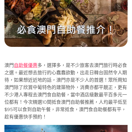
澳門
自助餐優惠
多，選擇多，是不少旅客去澳門旅行時必食
之選。最近想去旅行的心蠢蠢欲動，出走日韓台固然令人期
待，如果想近近地的話，澳門亦是不少人的首選！眾所周知
澳門除了欣賞中葡特色的建築物外，消費亦都平靚正，更有
不少港人專程去澳門食自助餐，當中酒店級數最平百多元一
位都有！今次精選10間抵食澳門自助餐推薦，人均最平低至
$95可以食到自助午餐，非常抵食，澳門食自助餐都有平，
趁有優惠快手預約！