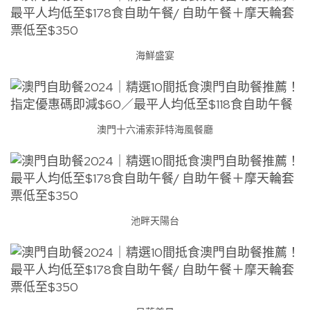
海鮮盛宴
澳門十六浦索菲特海風餐廳
池畔天陽台