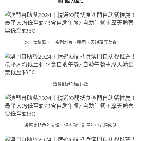
澳門回力酒店
冰上海鮮盤、一系列刺身、壽司、天婦羅等美食
蟹膏飽滿的面包蟹
設廣東特色的叉燒、燒肉和油雞等的中式燒味站