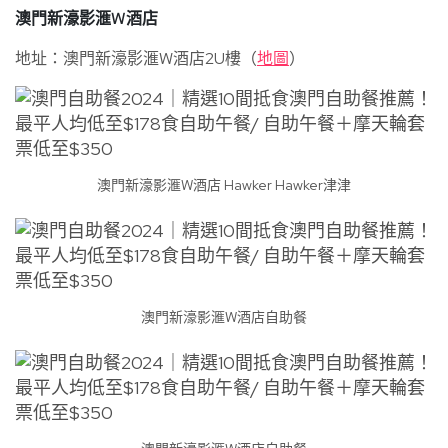
澳門新濠影滙W酒店
地址：澳門新濠影滙W酒店2U樓（
地圖
）
澳門新濠影滙W酒店 Hawker Hawker津津
澳門新濠影滙W酒店自助餐