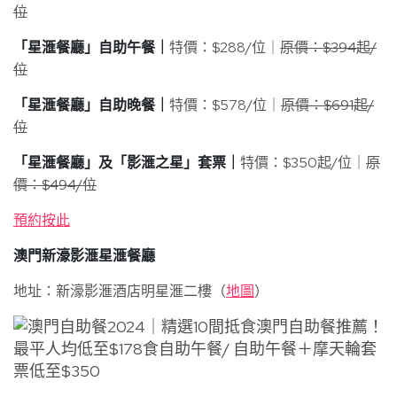
位
「星滙餐廳」自助午餐｜
特價：$288/位｜
原價：$394起/
位
「星滙餐廳」自助晚餐｜
特價：$578/位｜
原價：$691起/
位
「星滙餐廳」及「影滙之星」套票｜
特價：$350起/位｜
原
價：$494/位
預約按此
澳門新濠影滙星滙餐廳
地址：新濠影滙酒店明星滙二樓（
地圖
）