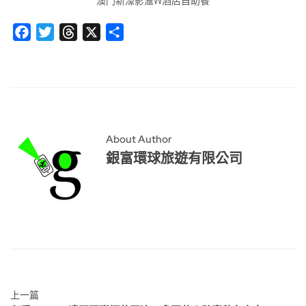
澳門新濠影滙W酒店自助餐
Facebook
Twitter
Threads
X
分
享
About Author
銀富環球旅遊有限公司
上一篇