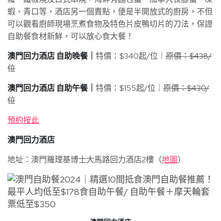
蝦、青口等，酒店另一個賣點，便是半開放式的廚房，不但
可以觀看廚師現場烹煮食物及特色片皮鴨切片的刀法，保證
自助餐食材新鮮，可以放心食大餐！
澳門回力酒店 自助晚餐｜
特價：$340起/位｜
原價：$438/
位
澳門回力酒店 自助午餐｜
特價：$155起/位｜
原價：$430/
位
預約按此
澳門回力酒店
地址：澳門羅理基博士大馬路回力酒店2樓（
地圖
）