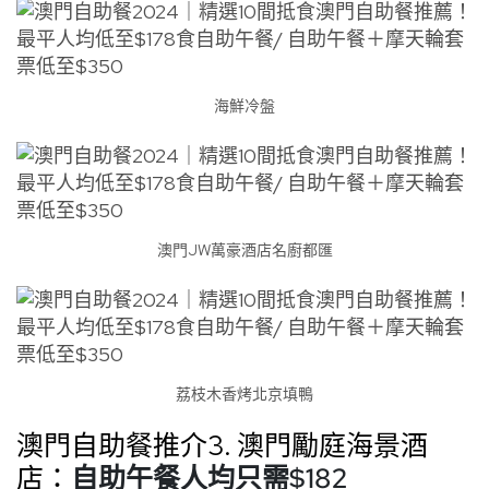
海鮮冷盤
澳門JW萬豪酒店名廚都匯
荔枝木香烤北京填鴨
澳門自助餐推介3. 澳門勵庭海景酒
店：
自助午餐人均只需$182