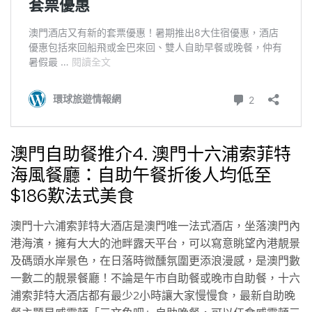
澳門自助餐推介4. 澳門十六浦索菲特
海風餐廳：自助午餐折後人均低至
$186歎法式美食
澳門十六浦索菲特大酒店是澳門唯一法式酒店，坐落澳門內
港海濱，擁有大大的池畔露天平台，可以寫意眺望內港靚景
及碼頭水岸景色，在日落時微醺氛圍更添浪漫感，是澳門數
一數二的靚景餐廳！不論是午市自助餐或晚市自助餐，十六
浦索菲特大酒店都有最少2小時讓大家慢慢食，最新自助晚