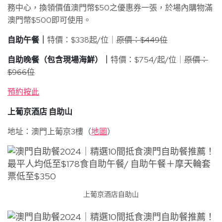
務中心，換領價值澳門幣$50之優惠券一張，於場內購物滿
澳門幣$500即可使用。
自助午餐｜
特價：$338起/位｜
原價：$449位
自助晚餐（包含現場海鮮）｜
特價：$754/起/位｜
原價：
$966位
預約按此
上葡京酒店 自助山
地址：澳門上葡京3樓（
地圖
）
上葡京酒店自助山