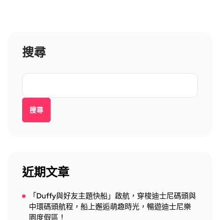
搜尋
搜尋
近期文章
「Duffy與好友主題快船」啟航，穿梭迪士尼碼頭與
中環碼頭航程，船上邂逅萌趣時光，暢遊迪士尼樂
園度假區！