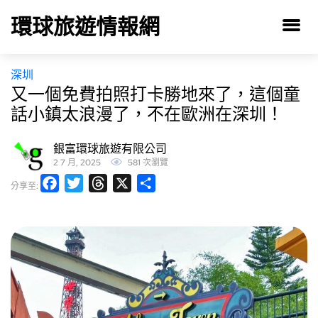
環球旅遊情報網
深圳
又一個免費拍照打卡勝地來了，這個童
話小鎮太浪漫了，不在歐洲在深圳！
銀富環球旅遊有限公司
2 7 月, 2025
581 次瀏覽
Facebook
Twitter
Threads
X
分
分享至:
享