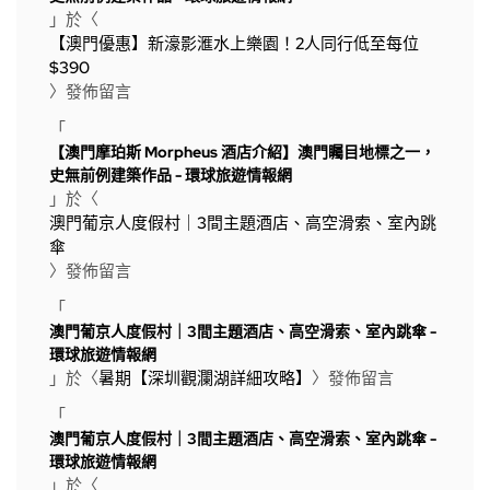
」於〈
【澳門優惠】新濠影滙水上樂園！2人同行低至每位
$390
〉發佈留言
「
【澳門摩珀斯 Morpheus 酒店介紹】澳門矚目地標之一，
史無前例建築作品 - 環球旅遊情報網
」於〈
澳門葡京人度假村｜3間主題酒店、高空滑索、室內跳
傘
〉發佈留言
「
澳門葡京人度假村｜3間主題酒店、高空滑索、室內跳傘 -
環球旅遊情報網
」於〈
暑期【深圳觀瀾湖詳細攻略】
〉發佈留言
「
澳門葡京人度假村｜3間主題酒店、高空滑索、室內跳傘 -
環球旅遊情報網
」於〈