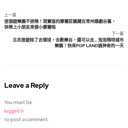
上一篇
這個遊樂園不排隊！現實版的摩爾莊園藏在常州嬉戲谷裏，
快帶上小朋友來做小摩爾啦
下一篇
北京旅遊除了去環球，去歡樂谷，還可以去… 泡泡瑪特城市
樂園！快來POP LAND過神奇的一天
Leave a Reply
You must be
logged in
to post a comment.