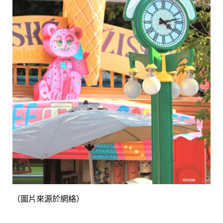
（圖片來源於網絡）