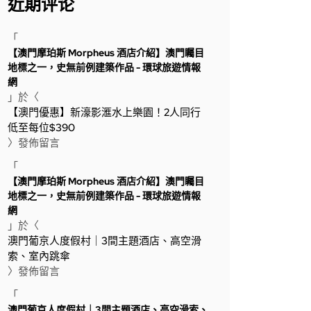
近期评论
「
【澳門摩珀斯 Morpheus 酒店介紹】澳門矚目
地標之一，史無前例建築作品 - 環球旅遊情報
網
」於〈
【澳門優惠】新濠影滙水上樂園！2人同行
低至每位$390
〉發佈留言
「
【澳門摩珀斯 Morpheus 酒店介紹】澳門矚目
地標之一，史無前例建築作品 - 環球旅遊情報
網
」於〈
澳門葡京人度假村｜3間主題酒店、高空滑
索、室內跳傘
〉發佈留言
「
澳門葡京人度假村｜3間主題酒店、高空滑索、