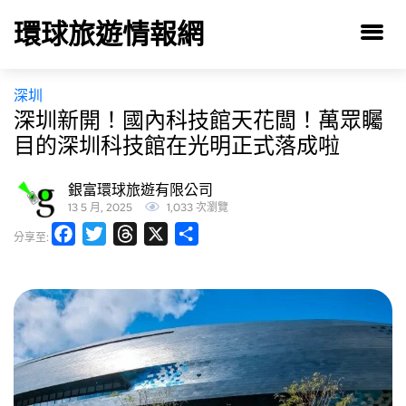
環球旅遊情報網
深圳
深圳新開！國內科技館天花闆！萬眾矚
目的深圳科技館在光明正式落成啦
銀富環球旅遊有限公司
13 5 月, 2025
1,033 次瀏覽
Facebook
Twitter
Threads
X
分
分享至:
享