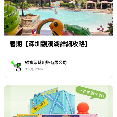
暑期【深圳觀瀾湖詳細攻略】
銀富環球旅遊有限公司
3 6 月, 2024