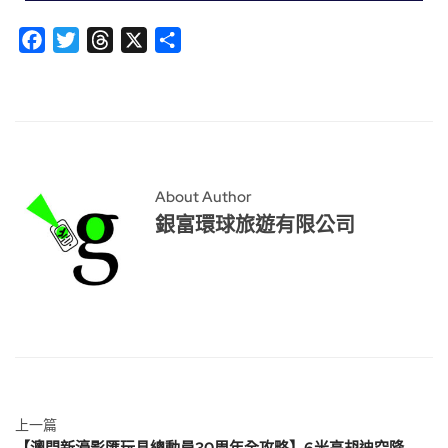
Facebook
Twitter
Threads
X
分
享
About Author
銀富環球旅遊有限公司
上一篇
【澳門新濠影匯玩具總動員30周年全攻略】6米高胡迪空降