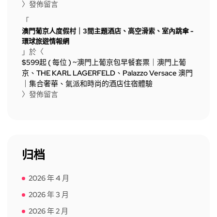
〉發佈留言
「
澳門葡京人度假村｜3間主題酒店、高空滑索、室內跳傘 -
環球旅遊情報網
」於〈
$599起 ( 每位 ) ~澳門上葡京包早餐套票｜澳門上葡
京、THE KARL LAGERFELD、Palazzo Versace 澳門
｜集合奢華、氣派和時尚的酒店住宿體驗
〉發佈留言
归档
2026 年 4 月
2026 年 3 月
2026 年 2 月