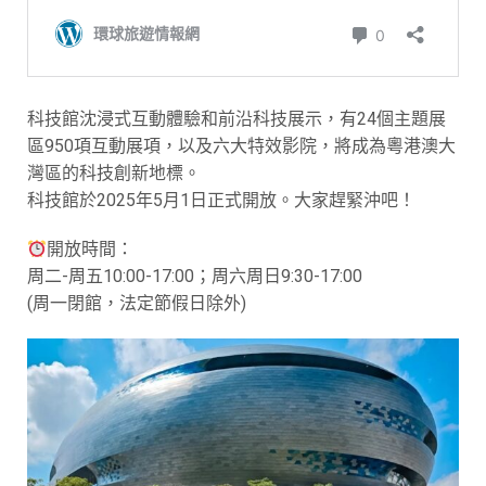
科技館沈浸式互動體驗和前沿科技展示，有24個主題展
區950項互動展項，以及六大特效影院，將成為粵港澳大
灣區的科技創新地標。
科技館於2025年5月1日正式開放。大家趕緊沖吧！
開放時間：
周二-周五10:00-17:00；周六周日9:30-17:00
(周一閉館，法定節假日除外)