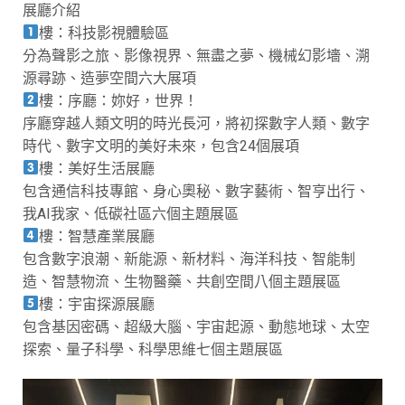
展廳介紹
樓：科技影視體驗區
分為聲影之旅、影像視界、無盡之夢、機械幻影墻、溯
源尋跡、造夢空間六大展項
樓：序廳：妳好，世界！
序廳穿越人類文明的時光長河，將初探數字人類、數字
時代、數字文明的美好未來，包含24個展項
樓：美好生活展廳
包含通信科技專館、身心奧秘、數字藝術、智亨出行、
我AI我家、低碳社區六個主題展區
樓：智慧產業展廳
包含數字浪潮、新能源、新材料、海洋科技、智能制
造、智慧物流、生物醫藥、共創空間八個主題展區
樓：宇宙探源展廳
包含基因密碼、超級大腦、宇宙起源、動態地球、太空
探索、量子科學、科學思維七個主題展區