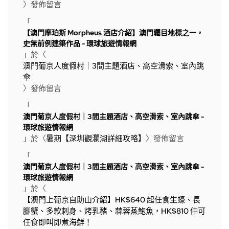
〉發佈留言
「
【澳門摩珀斯 Morpheus 酒店介紹】澳門矚目地標之一，
史無前例建築作品 - 環球旅遊情報網
」於〈
澳門葡京人度假村｜3間主題酒店、高空滑索、室內跳
傘
〉發佈留言
「
澳門葡京人度假村｜3間主題酒店、高空滑索、室內跳傘 -
環球旅遊情報網
」於〈
暑期【深圳觀瀾湖詳細攻略】
〉發佈留言
「
澳門葡京人度假村｜3間主題酒店、高空滑索、室內跳傘 -
環球旅遊情報網
」於〈
【澳門上葡京自助山介紹】HK$640 起任食生蠔、長
腳蟹、多款刺身、烤乳豬、蒜蓉蒸鮑魚，HK$810 仲可
任食即叫即煮海鮮！