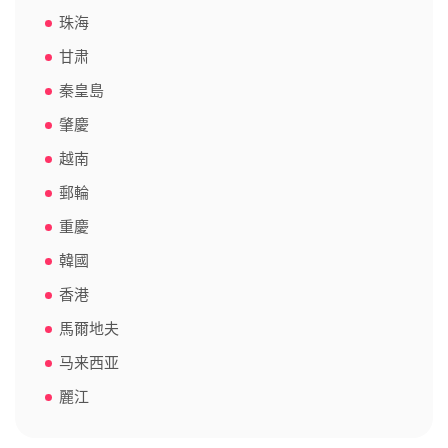
珠海
甘肃
秦皇島
肇慶
越南
郵輪
重慶
韓國
香港
馬爾地夫
马来西亚
麗江