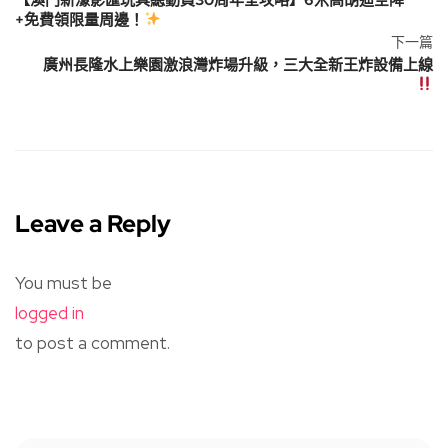
+免費領限量周邊！
下一篇
廣州長隆水上樂園激浪灣炸場升級，三大全新王炸設備上線
Leave a Reply
You must be
logged in
to post a comment.