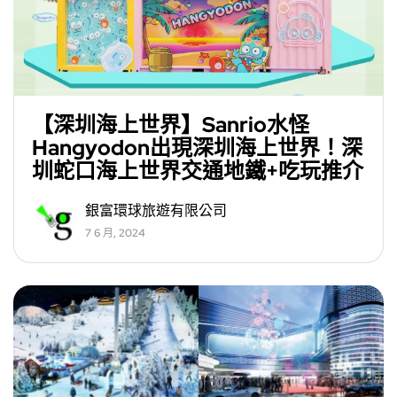
【深圳海上世界】Sanrio水怪
Hangyodon出現深圳海上世界！深
圳蛇口海上世界交通地鐵+吃玩推介
銀富環球旅遊有限公司
7 6 月, 2024