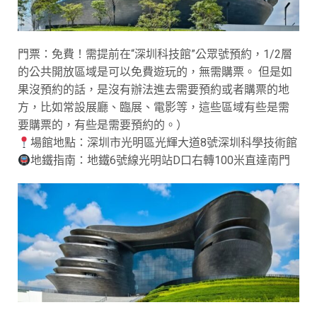
門票：免費！需提前在“深圳科技館”公眾號預約，1/2層
的公共開放區域是可以免費遊玩的，無需購票。 但是如
果沒預約的話，是沒有辦法進去需要預約或者購票的地
方，比如常設展廳、臨展、電影等，這些區域有些是需
要購票的，有些是需要預約的。）
場館地點：深圳市光明區光輝大道8號深圳科學技術館
地鐵指南：地鐵6號線光明站D口右轉100米直達南門