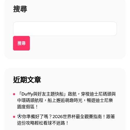
搜尋
搜尋
近期文章
「Duffy與好友主題快船」啟航，穿梭迪士尼碼頭與
中環碼頭航程，船上邂逅萌趣時光，暢遊迪士尼樂
園度假區！
你準備好了嗎？2026世界杯最全觀賽指南！跟著
這份攻略輕松看球不迷路！