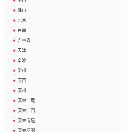
中山
佛山
北京
台南
吉林省
天津
寧波
常州
廈門
廣州
廣東汕尾
廣東江門
廣東清遠
廣東韶關