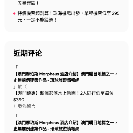
五星體驗！
特價機票超劃算！珠海機場出發，單程機票低至 295
元，一定不能錯過！
近期评论
「
【澳門摩珀斯 Morpheus 酒店介紹】澳門矚目地標之一，
史無前例建築作品 - 環球旅遊情報網
」於〈
【澳門優惠】新濠影滙水上樂園！2人同行低至每位
$390
〉發佈留言
「
【澳門摩珀斯 Morpheus 酒店介紹】澳門矚目地標之一，
史無前例建築作品 - 環球旅遊情報網