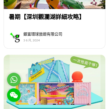
暑期【深圳觀瀾湖詳細攻略】
銀富環球旅遊有限公司
3 6 月, 2024
WhatsApp
WeChat: rsgt819