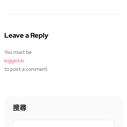
Leave a Reply
You must be
logged in
to post a comment.
搜尋