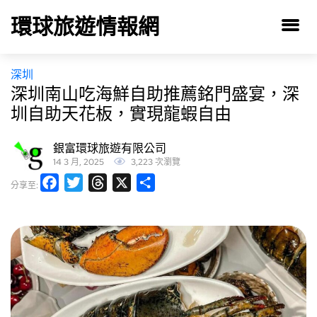
環球旅遊情報網
深圳
深圳南山吃海鮮自助推薦銘門盛宴，深
圳自助天花板，實現龍蝦自由
銀富環球旅遊有限公司
14 3 月, 2025
3,223 次瀏覽
Facebook
Twitter
Threads
X
分
分享至:
享