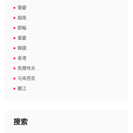
肇慶
越南
郵輪
重慶
韓國
香港
馬爾地夫
马来西亚
麗江
搜索