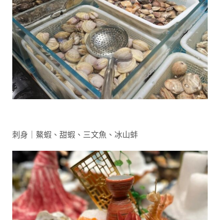
刺身｜鰲蝦、甜蝦、三文魚、冰山蚌