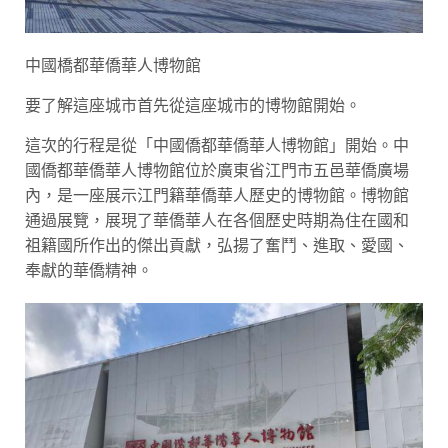
中國橋都華僑華人博物館
要了解這座城市首先從這座城市的博物館開始。
這次的行程是從「中國僑都華僑華人博物館」開始。中
國僑都華僑華人博物館位於廣東省江門市五邑華僑廣場
內，是一座展示江門籍華僑華人歷史的博物館。博物館
通過展覽，展現了華僑華人在各個歷史時期為住在國和
祖籍國所作出的傑出貢獻，弘揚了奮鬥、進取、愛國、
奉獻的華僑精神。