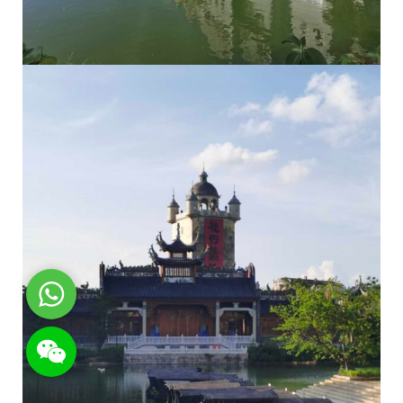
WhatsApp
WeChat: rsgt819