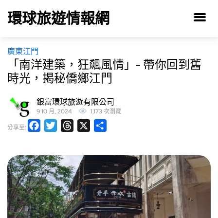
環球旅遊情報網
廣東江門
「南洋建築，狂飆風情」- 帶你回到舊
時光，揭秘僑鄉江門
銀富環球旅遊有限公司
9 10 月, 2024
1,173 次瀏覽
Facebook
Twitter
Threads
X
分
分享至:
享