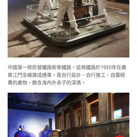
中國第一條民營鐵路新寧鐵路。這條鐵路於1920年在廣
東江門全線建成通車，是自行設計、自行施工、自籌經
費的產物，飽含海內外赤子的深情。