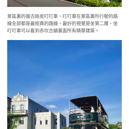
景區裏的復古綠皮叮叮車，叮叮車在景區裏所行駛的路
線全部都是最經典的路線，最好的視覺是坐第二層，坐
叮叮車可以看到赤坎古鎮裏面所有精華建築。