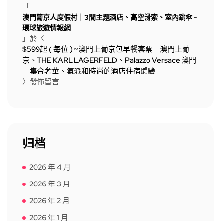
「
澳門葡京人度假村｜3間主題酒店、高空滑索、室內跳傘 -
環球旅遊情報網
」於〈
$599起 ( 每位 ) ~澳門上葡京包早餐套票｜澳門上葡
京、THE KARL LAGERFELD、Palazzo Versace 澳門
｜集合奢華、氣派和時尚的酒店住宿體驗
〉發佈留言
归档
2026 年 4 月
2026 年 3 月
2026 年 2 月
2026 年 1 月