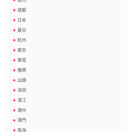
惠州
成都
日本
曼谷
杭州
東京
東莞
機票
汕頭
深圳
湛江
潮州
澳門
珠海