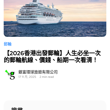
郵輪
【2026香港出發郵輪】人生必坐一次
的郵輪航線、價錢、船期一次看清！
銀富環球旅遊有限公司
17 11 月, 2025
2 min read