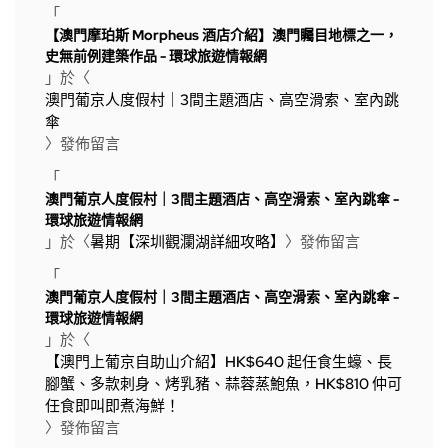
「
【澳門摩珀斯 Morpheus 酒店介紹】澳門矚目地標之一，
史無前例建築作品 - 環球旅遊情報網
」於〈
澳門葡京人度假村｜3間主題酒店、高空滑索、室內跳
傘
〉發佈留言
「
澳門葡京人度假村｜3間主題酒店、高空滑索、室內跳傘 -
環球旅遊情報網
」於〈
暑期【深圳觀瀾湖詳細攻略】
〉發佈留言
「
澳門葡京人度假村｜3間主題酒店、高空滑索、室內跳傘 -
環球旅遊情報網
」於〈
【澳門上葡京自助山介紹】HK$640 起任食生蠔、長
腳蟹、多款刺身、烤乳豬、蒜蓉蒸鮑魚，HK$810 仲可
任食即叫即煮海鮮！
〉發佈留言