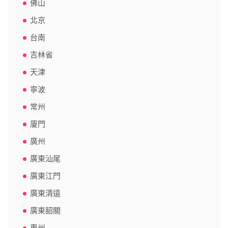
佛山
北京
台南
吉林省
天津
寧波
常州
廈門
廣州
廣東汕尾
廣東江門
廣東清遠
廣東韶關