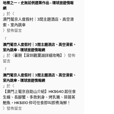
地標之一，史無前例建築作品 - 環球旅遊情報
網
」於〈
澳門葡京人度假村｜3間主題酒店、高空滑
索、室內跳傘
〉發佈留言
「
澳門葡京人度假村｜3間主題酒店、高空滑索、
室內跳傘 - 環球旅遊情報網
」於〈
暑期【深圳觀瀾湖詳細攻略】
〉發佈
留言
「
澳門葡京人度假村｜3間主題酒店、高空滑索、
室內跳傘 - 環球旅遊情報網
」於〈
【澳門上葡京自助山介紹】HK$640 起任食
生蠔、長腳蟹、多款刺身、烤乳豬、蒜蓉蒸
鮑魚，HK$810 仲可任食即叫即煮海鮮！
〉發佈留言