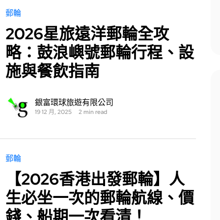
郵輪
2026星旅遠洋郵輪全攻
略：鼓浪嶼號郵輪行程、設
施與餐飲指南
銀富環球旅遊有限公司
19 12 月, 2025
2 min read
郵輪
【2026香港出發郵輪】人
生必坐一次的郵輪航線、價
錢、船期一次看清！