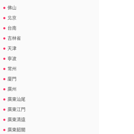
佛山
北京
台南
吉林省
天津
寧波
常州
廈門
廣州
廣東汕尾
廣東江門
廣東清遠
廣東韶關