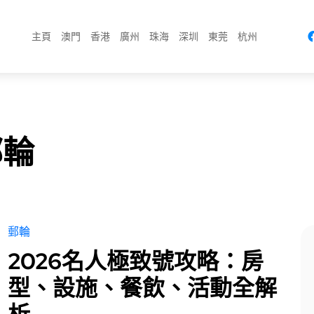
主頁
澳門
香港
廣州
珠海
深圳
東莞
杭州
郵輪
郵輪
2026名人極致號攻略：房
型、設施、餐飲、活動全解