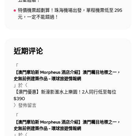
五星體驗！
特價機票超劃算！珠海機場出發，單程機票低至 295
元，一定不能錯過！
近期评论
「
【澳門摩珀斯 Morpheus 酒店介紹】澳門矚目地標之一，
史無前例建築作品 - 環球旅遊情報網
」於〈
【澳門優惠】新濠影滙水上樂園！2人同行低至每位
$390
〉發佈留言
「
【澳門摩珀斯 Morpheus 酒店介紹】澳門矚目地標之一，
史無前例建築作品 - 環球旅遊情報網
」於〈