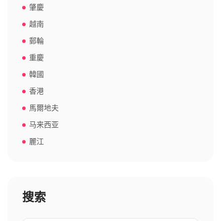
肇慶
越南
郵輪
重慶
韓國
香港
馬爾地夫
马来西亚
麗江
搜索