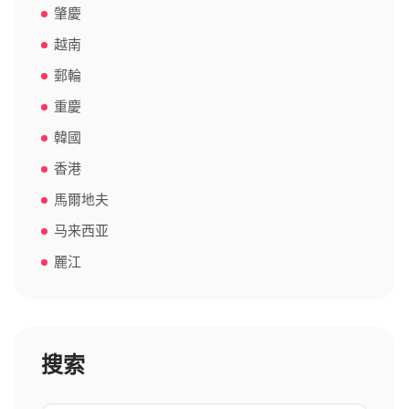
肇慶
越南
郵輪
重慶
韓國
香港
馬爾地夫
马来西亚
麗江
搜索