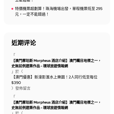
五星體驗！
特價機票超劃算！珠海機場出發，單程機票低至 295
元，一定不能錯過！
近期评论
「
【澳門摩珀斯 Morpheus 酒店介紹】澳門矚目地標之一，
史無前例建築作品 - 環球旅遊情報網
」於〈
【澳門優惠】新濠影滙水上樂園！2人同行低至每位
$390
〉發佈留言
「
【澳門摩珀斯 Morpheus 酒店介紹】澳門矚目地標之一，
史無前例建築作品 - 環球旅遊情報網
」於〈