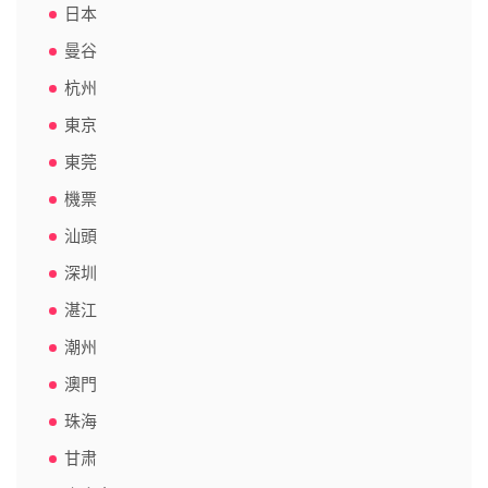
日本
曼谷
杭州
東京
東莞
機票
汕頭
深圳
湛江
潮州
澳門
珠海
甘肃