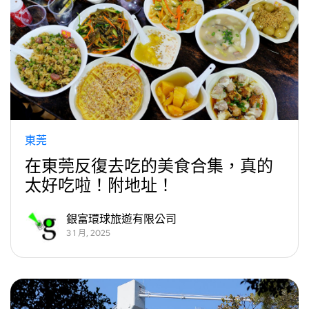
東莞
在東莞反復去吃的美食合集，真的
太好吃啦！附地址！
銀富環球旅遊有限公司
3 1 月, 2025