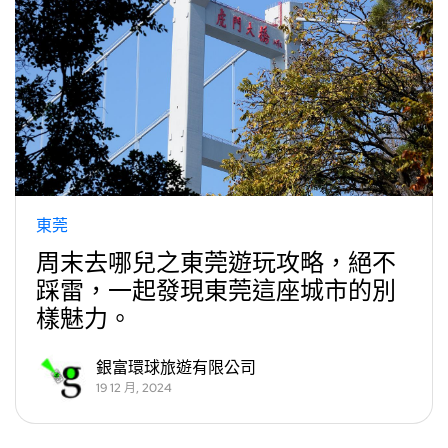
東莞
周末去哪兒之東莞遊玩攻略，絕不
踩雷，一起發現東莞這座城市的別
樣魅力。
銀富環球旅遊有限公司
19 12 月, 2024