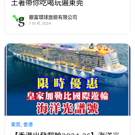
土著帶你吃喝玩遍東莞
銀富環球旅遊有限公司
7 10 月, 2024
東莞
香港