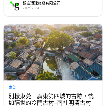
銀富環球旅遊有限公司
7 11 月, 2024
東莞
別樣東莞｜廣東第四城的古跡，恍
如隔世的冷門古村–南社明清古村