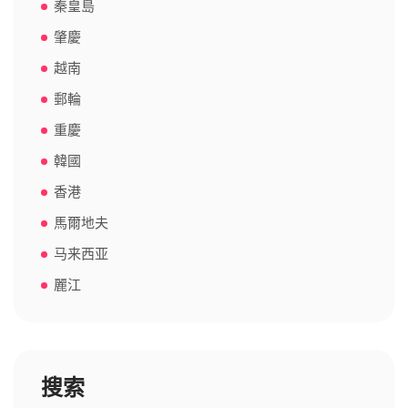
秦皇島
肇慶
越南
郵輪
重慶
韓國
香港
馬爾地夫
马来西亚
麗江
搜索