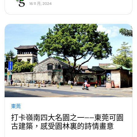
16 11 月, 2024
東莞
打卡嶺南四大名園之一——東莞可園
古建築，感受園林裏的詩情畫意