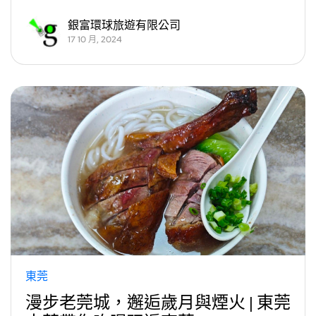
銀富環球旅遊有限公司
17 10 月, 2024
東莞
漫步老莞城，邂逅歲月與煙火 | 東莞