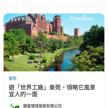
東莞
遊「世界工廠」東莞，領略它風景
宜人的一面
銀富環球旅遊有限公司