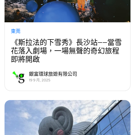
東莞
《斯拉法的下雪秀》長沙站——當雪
花落入劇場，一場無聲的奇幻旅程
即將開啟
銀富環球旅遊有限公司
19 9 月, 2025