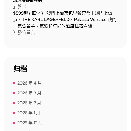
環球旅遊情報網
」於〈
$599起 ( 每位 ) ~澳門上葡京包早餐套票｜澳門上葡
京、THE KARL LAGERFELD、Palazzo Versace 澳門
｜集合奢華、氣派和時尚的酒店住宿體驗
〉發佈留言
归档
2026 年 4 月
2026 年 3 月
2026 年 2 月
2026 年 1 月
2025 年 12 月