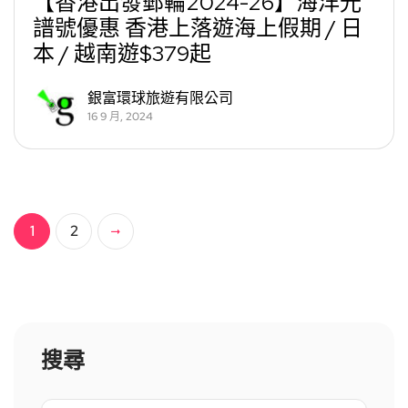
【香港出發郵輪2024-26】海洋光
譜號優惠 香港上落遊海上假期 / 日
本 / 越南遊$379起
銀富環球旅遊有限公司
16 9 月, 2024
1
2
搜尋