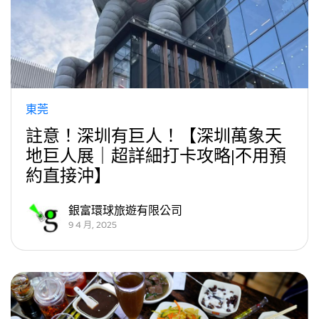
東莞
註意！深圳有巨人！【深圳萬象天
地巨人展｜超詳細打卡攻略|不用預
約直接沖】
銀富環球旅遊有限公司
9 4 月, 2025