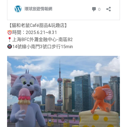
【貓和老鼠Café甜品&玩趣店】
時間：2025.6.21~8.31
上海BFC外灘金融中心-南區B2
14號線小南門3號口步行15min