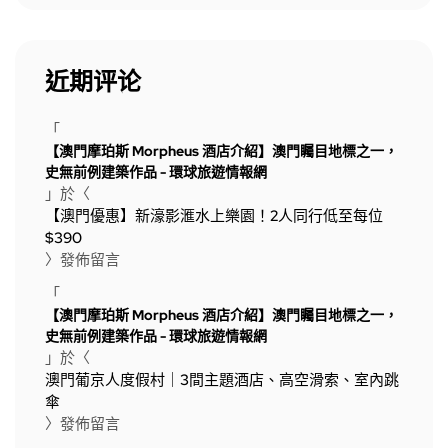
近期评论
「
【澳門摩珀斯 Morpheus 酒店介紹】澳門矚目地標之一，
史無前例建築作品 - 環球旅遊情報網
」於〈
【澳門優惠】新濠影滙水上樂園！2人同行低至每位
$390
〉發佈留言
「
【澳門摩珀斯 Morpheus 酒店介紹】澳門矚目地標之一，
史無前例建築作品 - 環球旅遊情報網
」於〈
澳門葡京人度假村｜3間主題酒店、高空滑索、室內跳
傘
〉發佈留言