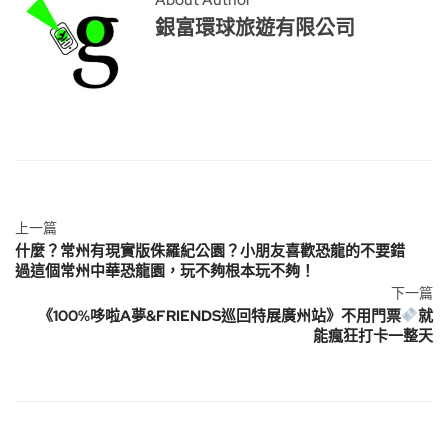
銀富環球旅遊有限公司
上一篇
什麼？常州有現實版侏羅紀公園？小朋友喜歡恐龍的不要錯
過這個常州中華恐龍園，玩不夠根本玩不夠！
下一篇
《100%哆啦A夢&FRIENDS巡回特展廣州站》不用門票
就
能瘋狂打卡一整天