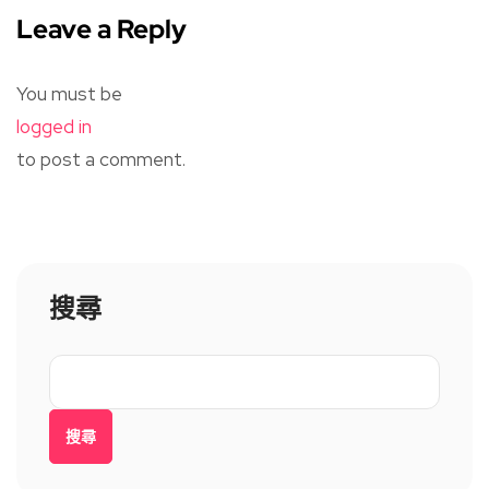
Leave a Reply
You must be
logged in
to post a comment.
搜尋
搜尋