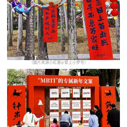
（圖片來源小紅書@爱上小罗号）