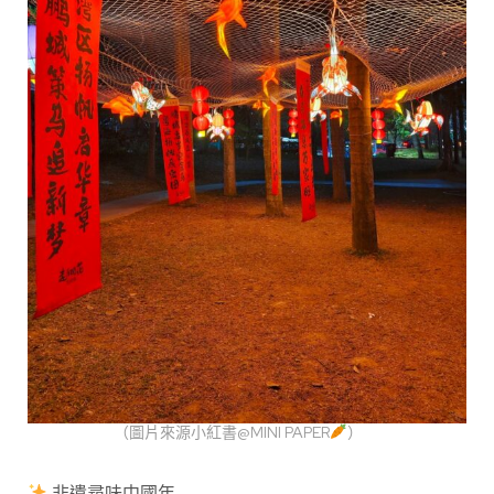
（圖片來源小紅書@MINI PAPER
）
非遺尋味中國年