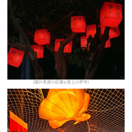
（圖片來源小紅書@爱上小罗号）