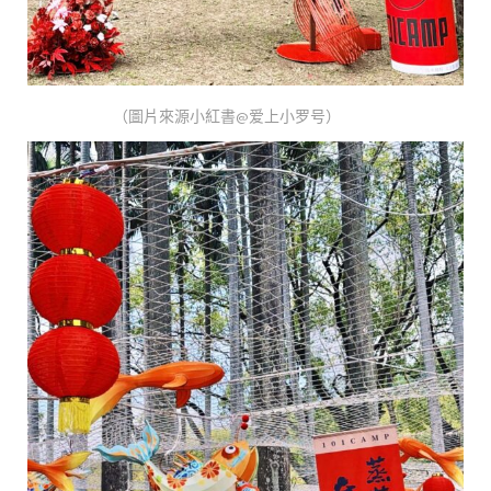
（圖片來源小紅書@爱上小罗号）