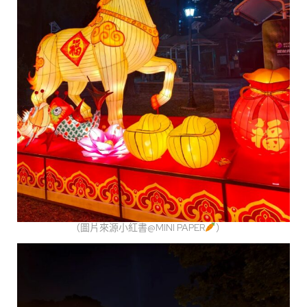
（圖片來源小紅書@MINI PAPER
）