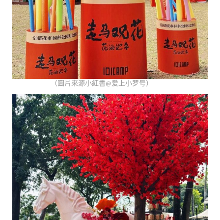
（圖片來源小紅書@爱上小罗号）