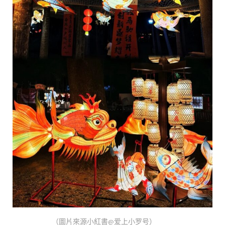
（圖片來源小紅書@爱上小罗号）