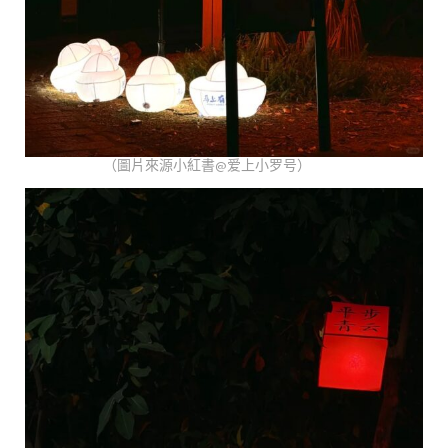
（圖片來源小紅書@爱上小罗号）