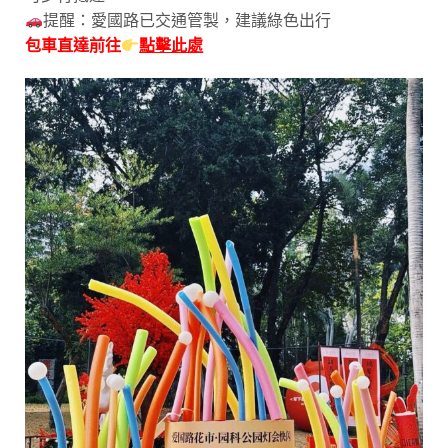
提醒：愛國路已交通管製，建議綠色出行
包車直達前往
點擊此處