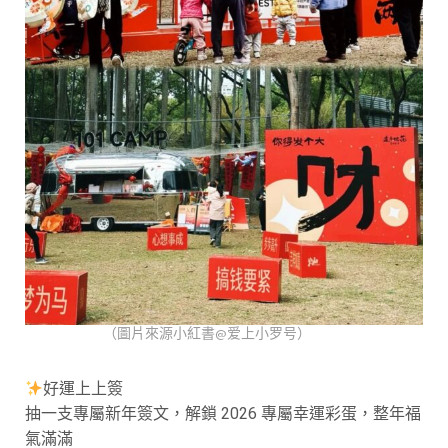
（圖片來源小紅書@爱上小罗号）
好運上上簽
抽一支專屬新年簽文，解鎖 2026 專屬幸運彩蛋，整年福
氣滿滿