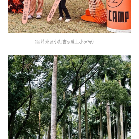
（圖片來源小紅書@爱上小罗号）