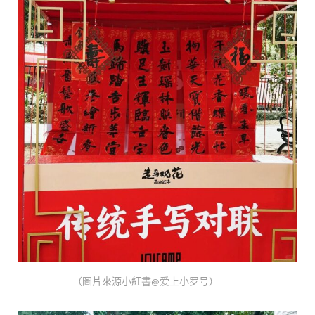
（圖片來源小紅書@爱上小罗号）