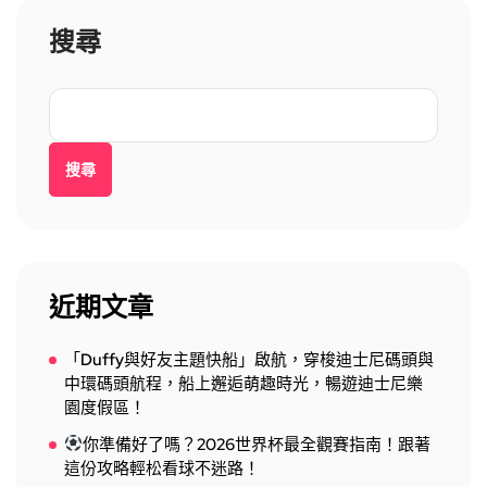
搜尋
搜尋
近期文章
「Duffy與好友主題快船」啟航，穿梭迪士尼碼頭與
中環碼頭航程，船上邂逅萌趣時光，暢遊迪士尼樂
園度假區！
你準備好了嗎？2026世界杯最全觀賽指南！跟著
這份攻略輕松看球不迷路！