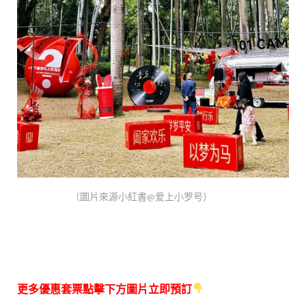
（圖片來源小紅書@爱上小罗号）
更多優惠套票點擊下方圖片立即預訂