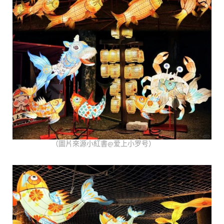
（圖片來源小紅書@爱上小罗号）