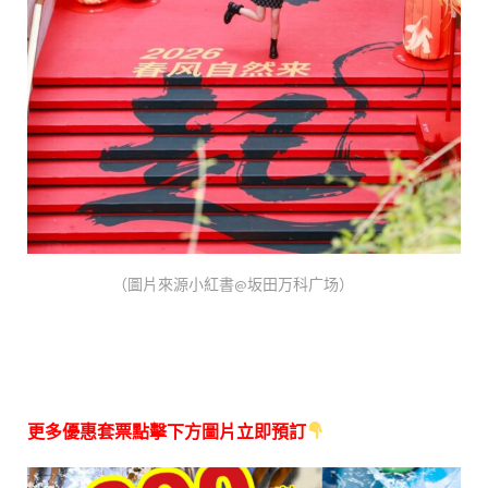
（圖片來源小紅書@坂田万科广场）
更多優惠套票點擊下方圖片立即預訂