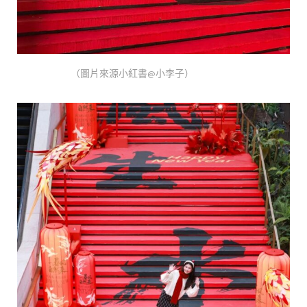
（圖片來源小紅書@小李子）