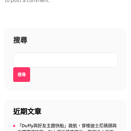
to post a comment.
搜尋
搜尋
近期文章
「Duffy與好友主題快船」啟航，穿梭迪士尼碼頭與