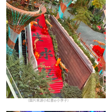
（圖片來源小紅書@小李子）