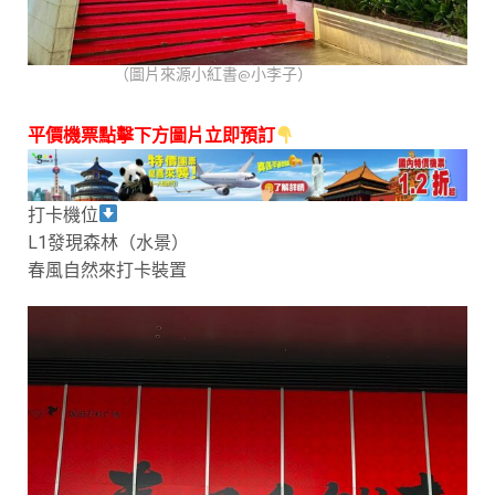
（圖片來源小紅書@小李子）
平價機票點擊下方圖片立即預訂
打卡機位
L1發現森林（水景）
春風自然來打卡裝置