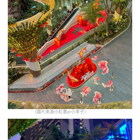
（圖片來源小紅書@小李子）