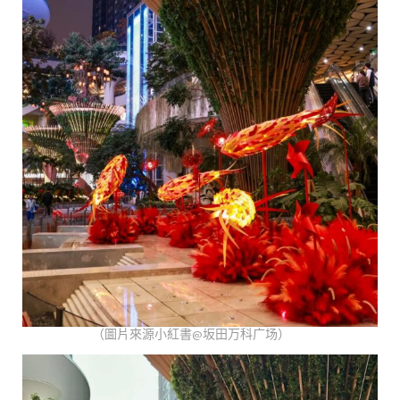
（圖片來源小紅書@坂田万科广场）