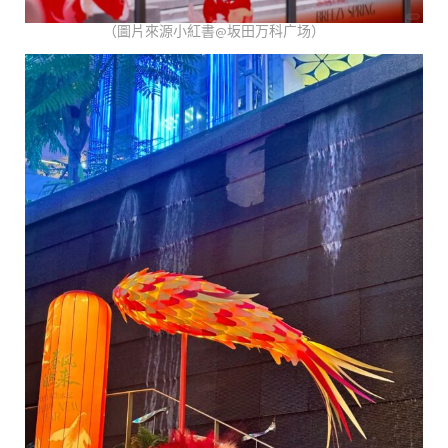
（圖片來源小紅書@坂田万科广场）