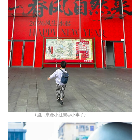
（圖片來源小紅書@小李子）