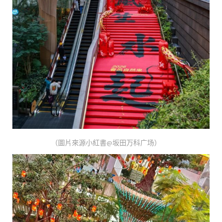
（圖片來源小紅書@坂田万科广场）