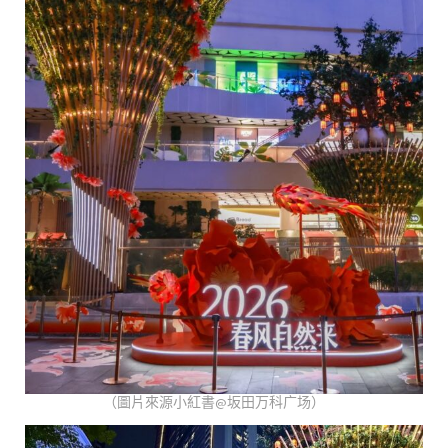
（圖片來源小紅書@坂田万科广场）