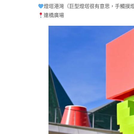
燈塔港灣（巨型燈塔很有意思，手觸摸
連橋廣場