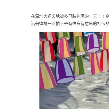
在深圳大運天地被多巴胺包圍的一天！！
沿著連橋一路拍下去有很多有意思的打卡