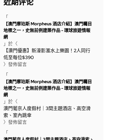
近期评论
「
【澳門摩珀斯 Morpheus 酒店介紹】澳門矚目
地標之一，史無前例建築作品 - 環球旅遊情報
網
」於〈
【澳門優惠】新濠影滙水上樂園！2人同行
低至每位$390
〉發佈留言
「
【澳門摩珀斯 Morpheus 酒店介紹】澳門矚目
地標之一，史無前例建築作品 - 環球旅遊情報
網
」於〈
澳門葡京人度假村｜3間主題酒店、高空滑
索、室內跳傘
〉發佈留言
「
澳門葡京人度假村｜3間主題酒店、高空滑索、