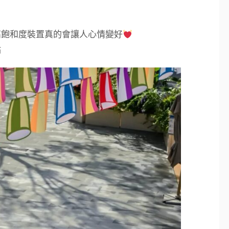
高飽和度裝置真的會讓人心情變好
點