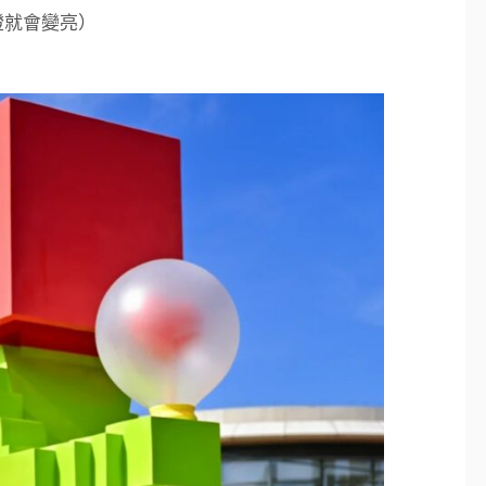
燈就會變亮）