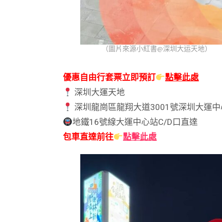
（圖片來源小紅書@深圳大运天地）
優惠自由行套票立即預訂
點擊此處
深圳大運天地
深圳龍崗區龍翔大道3001號深圳大運中
地鐵16號線大運中心站C/D口直達
包車直達前往
點擊此處